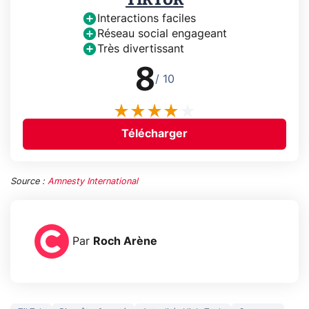
Interactions faciles
Réseau social engageant
Très divertissant
8
/ 10
Télécharger
Source :
Amnesty International
Par
Roch Arène