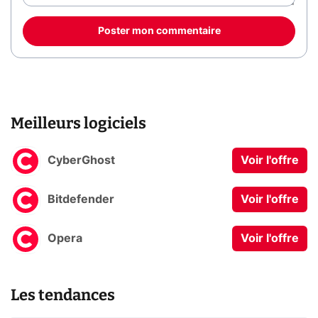
Poster mon commentaire
Meilleurs logiciels
CyberGhost
Voir l'offre
Bitdefender
Voir l'offre
Opera
Voir l'offre
Les tendances