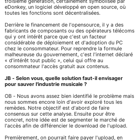
troisième génération, certainement symbolisée par
eDonkey, un logiciel développé en open source, où
toutes les fonctions sont décentralisées.
Derrière le financement de l'opensource, il y a des
fabricants de composants ou des opérateurs télécoms
qui y ont intérêt parce que c'est un facteur
considérable de déploiement et d'adoption du PC
chez le consommateur. Pour reprendre la formule
malheureuse du gouvernement, c'est l'internet déclaré
« d'intérêt tout public », celui qui offre au
consommateur l'accès gratuit aux contenus.
JB - Selon vous, quelle solution faut-il envisager
pour sauver l'industrie musicale ?
OB - Nous avons assez bien identifié le problème mais
nous sommes encore loin d'avoir exploré tous les
remèdes. Notre objectif est d'abord de faire
consensus sur cette analyse. Ensuite pour être
concret, notre idée est de segmenter le marché de
l'accès afin de différencier le download de l'upload.
Premièrement, on pourrait faire payer l'upload, en