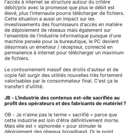
l'accès à internet se structure autour du critère
débit/prix avec la promesse que plus le débit est
élevé, plus l'internaute pourra télécharger de fichiers.
Cette situation a aussi un impact sur les
investissements des fournisseurs d'accès en matière
de déploiement de réseaux mais également sur
l'ensemble de l'industrie informatique puisque d'une
machine pensée pour la bureautique, le PC devient
désormais un émetteur / récepteur, connecté en
permanence à internet pour télécharger un maximum
de fichiers.
Le contournement massif des droits d'auteur et de
copie fait surgir des utilités nouvelles très fortement
valorisables par le consommateur final. C'est ça le
transfert d'utilité.
JB - L'industrie des contenus est-elle sacrifiée au
profit des opérateurs et des fabricants de matériel ?
OB - Je n'aime pas le terme « sacrifié » parce que
cette industrie est loin d'être définitivement morte.
Mais elle est « siphonnée » pour stimuler le
déploiement des réseaux broadband. Or le point