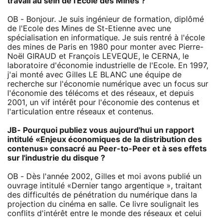
travail au sein de l'Ecole des Mines ?
OB - Bonjour. Je suis ingénieur de formation, diplômé
de l'Ecole des Mines de St-Etienne avec une
spécialisation en informatique. Je suis rentré à l'école
des mines de Paris en 1980 pour monter avec Pierre-
Noël GIRAUD et François LEVEQUE, le CERNA, le
laboratoire d'économie industrielle de l'Ecole. En 1997,
j'ai monté avec Gilles LE BLANC une équipe de
recherche sur l'économie numérique avec un focus sur
l'économie des télécoms et des réseaux, et depuis
2001, un vif intérêt pour l'économie des contenus et
l'articulation entre réseaux et contenus.
JB- Pourquoi publiez vous aujourd'hui un rapport
intitulé «Enjeux économiques de la distribution des
contenus» consacré au Peer-to-Peer et à ses effets
sur l'industrie du disque ?
OB - Dès l'année 2002, Gilles et moi avons publié un
ouvrage intitulé «Dernier tango argentique », traitant
des difficultés de pénétration du numérique dans la
projection du cinéma en salle. Ce livre soulignait les
conflits d'intérêt entre le monde des réseaux et celui