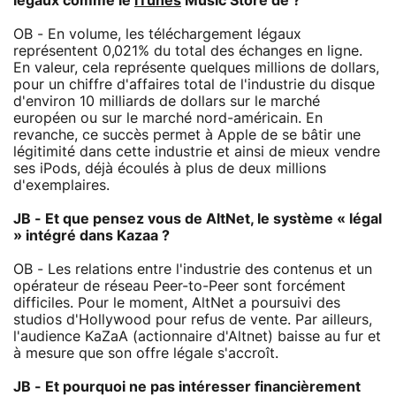
légaux comme le
iTunes
Music Store de ?
OB - En volume, les téléchargement légaux
représentent 0,021% du total des échanges en ligne.
En valeur, cela représente quelques millions de dollars,
pour un chiffre d'affaires total de l'industrie du disque
d'environ 10 milliards de dollars sur le marché
européen ou sur le marché nord-américain. En
revanche, ce succès permet à Apple de se bâtir une
légitimité dans cette industrie et ainsi de mieux vendre
ses iPods, déjà écoulés à plus de deux millions
d'exemplaires.
JB - Et que pensez vous de AltNet, le système « légal
» intégré dans Kazaa ?
OB - Les relations entre l'industrie des contenus et un
opérateur de réseau Peer-to-Peer sont forcément
difficiles. Pour le moment, AltNet a poursuivi des
studios d'Hollywood pour refus de vente. Par ailleurs,
l'audience KaZaA (actionnaire d'Altnet) baisse au fur et
à mesure que son offre légale s'accroît.
JB - Et pourquoi ne pas intéresser financièrement