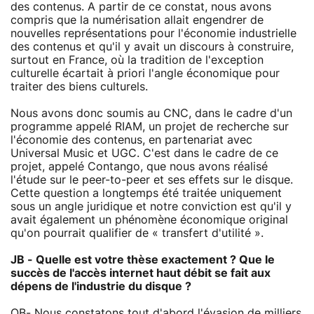
des contenus. A partir de ce constat, nous avons
compris que la numérisation allait engendrer de
nouvelles représentations pour l'économie industrielle
des contenus et qu'il y avait un discours à construire,
surtout en France, où la tradition de l'exception
culturelle écartait à priori l'angle économique pour
traiter des biens culturels.
Nous avons donc soumis au CNC, dans le cadre d'un
programme appelé RIAM, un projet de recherche sur
l'économie des contenus, en partenariat avec
Universal Music et UGC. C'est dans le cadre de ce
projet, appelé Contango, que nous avons réalisé
l'étude sur le peer-to-peer et ses effets sur le disque.
Cette question a longtemps été traitée uniquement
sous un angle juridique et notre conviction est qu'il y
avait également un phénomène économique original
qu'on pourrait qualifier de « transfert d'utilité ».
JB - Quelle est votre thèse exactement ? Que le
succès de l'accès internet haut débit se fait aux
dépens de l'industrie du disque ?
OB- Nous constatons tout d'abord l'évasion de milliers