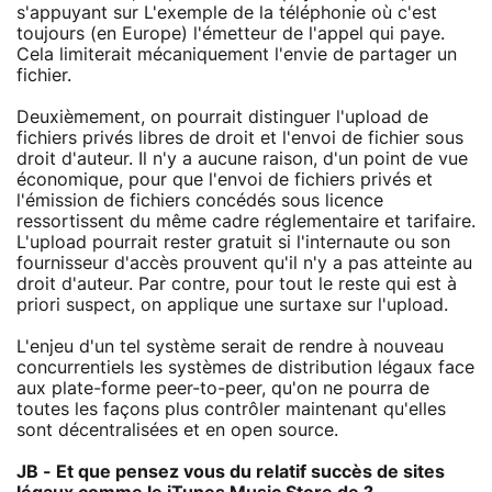
s'appuyant sur L'exemple de la téléphonie où c'est
toujours (en Europe) l'émetteur de l'appel qui paye.
Cela limiterait mécaniquement l'envie de partager un
fichier.
Deuxièmement, on pourrait distinguer l'upload de
fichiers privés libres de droit et l'envoi de fichier sous
droit d'auteur. Il n'y a aucune raison, d'un point de vue
économique, pour que l'envoi de fichiers privés et
l'émission de fichiers concédés sous licence
ressortissent du même cadre réglementaire et tarifaire.
L'upload pourrait rester gratuit si l'internaute ou son
fournisseur d'accès prouvent qu'il n'y a pas atteinte au
droit d'auteur. Par contre, pour tout le reste qui est à
priori suspect, on applique une surtaxe sur l'upload.
L'enjeu d'un tel système serait de rendre à nouveau
concurrentiels les systèmes de distribution légaux face
aux plate-forme peer-to-peer, qu'on ne pourra de
toutes les façons plus contrôler maintenant qu'elles
sont décentralisées et en open source.
JB - Et que pensez vous du relatif succès de sites