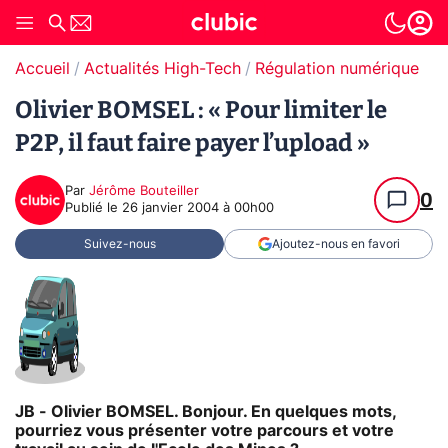
Accueil
Actualités High-Tech
Régulation numérique
Olivier BOMSEL : « Pour limiter le
P2P, il faut faire payer l’upload »
Par
Jérôme Bouteiller
0
Publié le
26 janvier 2004 à 00h00
Suivez-nous
Ajoutez-nous en favori
JB - Olivier BOMSEL. Bonjour. En quelques mots,
pourriez vous présenter votre parcours et votre