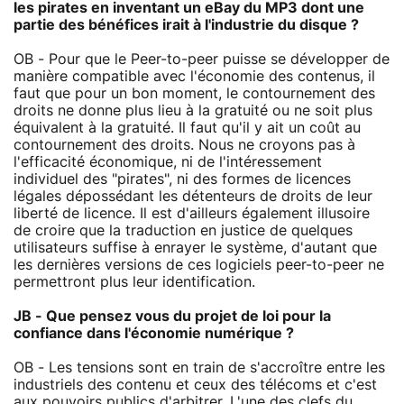
les pirates en inventant un eBay du MP3 dont une
partie des bénéfices irait à l'industrie du disque ?
OB - Pour que le Peer-to-peer puisse se développer de
manière compatible avec l'économie des contenus, il
faut que pour un bon moment, le contournement des
droits ne donne plus lieu à la gratuité ou ne soit plus
équivalent à la gratuité. Il faut qu'il y ait un coût au
contournement des droits. Nous ne croyons pas à
l'efficacité économique, ni de l'intéressement
individuel des "pirates", ni des formes de licences
légales dépossédant les détenteurs de droits de leur
liberté de licence. Il est d'ailleurs également illusoire
de croire que la traduction en justice de quelques
utilisateurs suffise à enrayer le système, d'autant que
les dernières versions de ces logiciels peer-to-peer ne
permettront plus leur identification.
JB - Que pensez vous du projet de loi pour la
confiance dans l'économie numérique ?
OB - Les tensions sont en train de s'accroître entre les
industriels des contenu et ceux des télécoms et c'est
aux pouvoirs publics d'arbitrer. L'une des clefs du