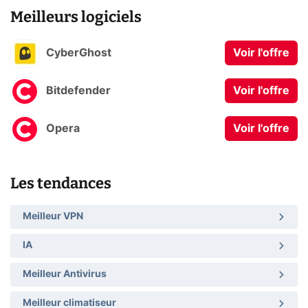
Meilleurs logiciels
CyberGhost
Voir l'offre
Bitdefender
Voir l'offre
Opera
Voir l'offre
Les tendances
Meilleur VPN
IA
Meilleur Antivirus
Meilleur climatiseur