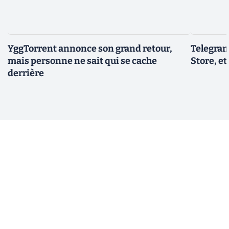
YggTorrent annonce son grand retour,
Telegram
mais personne ne sait qui se cache
Store, et
derrière