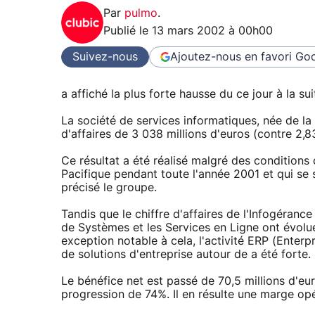
Par
pulmo
.
Publié le
13 mars 2002 à 00h00
Suivez-nous
Ajoutez-nous en favori
Goo
a affiché la plus forte hausse du ce jour à la su
La société de services informatiques, née de la f
d'affaires de 3 038 millions d'euros (contre 2,8
Ce résultat a été réalisé malgré des conditions
Pacifique pendant toute l'année 2001 et qui s
précisé le groupe.
Tandis que le chiffre d'affaires de l'Infogéranc
de Systèmes et les Services en Ligne ont évo
exception notable à cela, l'activité ERP (Ente
de solutions d'entreprise autour de a été forte.
Le bénéfice net est passé de 70,5 millions d'eu
progression de 74%. Il en résulte une marge op