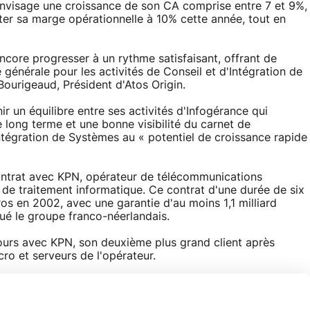
nvisage une croissance de son CA comprise entre 7 et 9%,
rter sa marge opérationnelle à 10% cette année, tout en
ncore progresser à un rythme satisfaisant, offrant de
générale pour les activités de Conseil et d'Intégration de
 Bourigeaud, Président d'Atos Origin.
r un équilibre entre ses activités d'Infogérance qui
le long terme et une bonne visibilité du carnet de
ntégration de Systèmes au « potentiel de croissance rapide
contrat avec KPN, opérateur de télécommunications
s de traitement informatique. Ce contrat d'une durée de six
os en 2002, avec une garantie d'au moins 1,1 milliard
qué le groupe franco-néerlandais.
ujours avec KPN, son deuxième plus grand client après
cro et serveurs de l'opérateur.