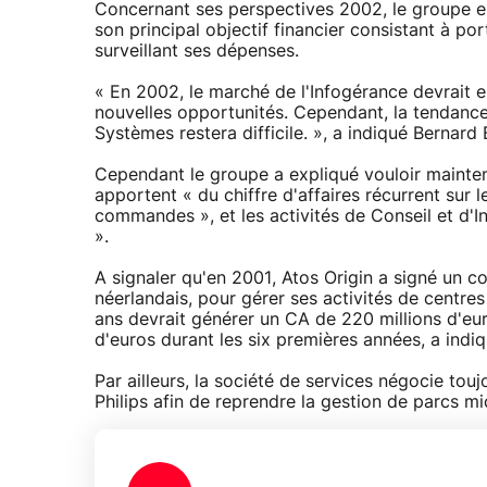
Concernant ses perspectives 2002, le groupe e
son principal objectif financier consistant à po
surveillant ses dépenses.
« En 2002, le marché de l'Infogérance devrait e
nouvelles opportunités. Cependant, la tendance 
Systèmes restera difficile. », a indiqué Bernard
Cependant le groupe a expliqué vouloir mainteni
apportent « du chiffre d'affaires récurrent sur 
commandes », et les activités de Conseil et d'I
».
A signaler qu'en 2001, Atos Origin a signé un 
néerlandais, pour gérer ses activités de centre
ans devrait générer un CA de 220 millions d'eur
d'euros durant les six premières années, a indi
Par ailleurs, la société de services négocie to
Philips afin de reprendre la gestion de parcs mi