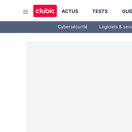
ACTUS
TESTS
GUI
Cybersécurité
Logiciels & ser