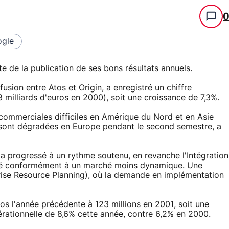
gle
ite de la publication de ses bons résultats annuels.
usion entre Atos et Origin, a enregistré un chiffre
3 milliards d'euros en 2000), soit une croissance de 7,3%.
 commerciales difficiles en Amérique du Nord et en Asie
e sont dégradées en Europe pendant le second semestre, a
e a progressé à un rythme soutenu, en revanche l'Intégration
lué conformément à un marché moins dynamique. Une
rprise Resource Planning), où la demande en implémentation
ros l'année précédente à 123 millions en 2001, soit une
érationnelle de 8,6% cette année, contre 6,2% en 2000.