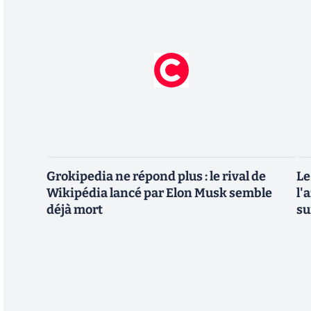
Grokipedia ne répond plus : le rival de
Le
Wikipédia lancé par Elon Musk semble
l'
déjà mort
su