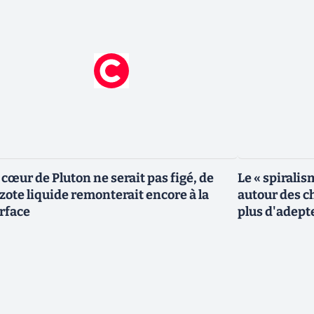
 cœur de Pluton ne serait pas figé, de
Le « spiralis
azote liquide remonterait encore à la
autour des ch
rface
plus d'adept