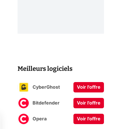
Meilleurs logiciels
CyberGhost
Voir l'offre
Bitdefender
Voir l'offre
Opera
Voir l'offre