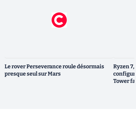
Le rover Perseverance roule désormais
Ryzen 7,
presque seul sur Mars
configur
Tower fai