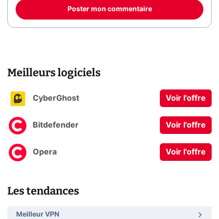
Poster mon commentaire
Meilleurs logiciels
CyberGhost
Voir l'offre
Bitdefender
Voir l'offre
Opera
Voir l'offre
Les tendances
Meilleur VPN