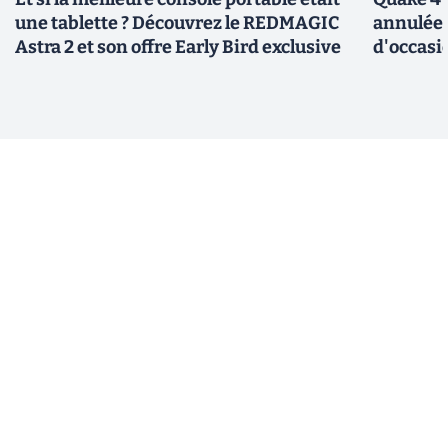
une tablette ? Découvrez le REDMAGIC
annulée 
Astra 2 et son offre Early Bird exclusive
d'occasi