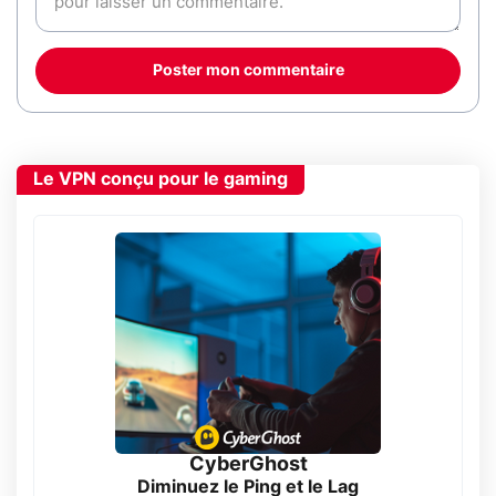
Poster mon commentaire
Le VPN conçu pour le gaming
CyberGhost
Diminuez le Ping et le Lag