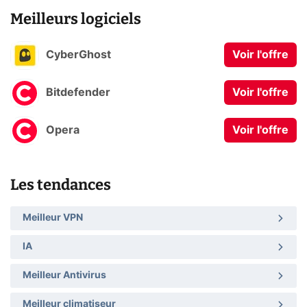
Meilleurs logiciels
CyberGhost
Voir l'offre
Bitdefender
Voir l'offre
Opera
Voir l'offre
Les tendances
Meilleur VPN
IA
Meilleur Antivirus
Meilleur climatiseur