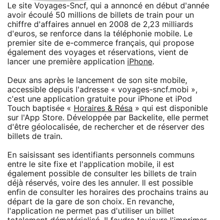
Le site Voyages-Sncf, qui a annoncé en début d'année
avoir écoulé 50 millions de billets de train pour un
chiffre d'affaires annuel en 2008 de 2,23 milliards
d'euros, se renforce dans la téléphonie mobile. Le
premier site de e-commerce français, qui propose
également des voyages et réservations, vient de
lancer une première application
iPhone
.
Deux ans après le lancement de son site mobile,
accessible depuis l'adresse « voyages-sncf.mobi »,
c'est une application gratuite pour iPhone et iPod
Touch baptisée «
Horaires & Résa
» qui est disponible
sur l'App Store. Développée par Backelite, elle permet
d'être géolocalisée, de rechercher et de réserver des
billets de train.
En saisissant ses identifiants personnels communs
entre le site fixe et l'application mobile, il est
également possible de consulter les billets de train
déjà réservés, voire des les annuler. Il est possible
enfin de consulter les horaires des prochains trains au
départ de la gare de son choix. En revanche,
l'application ne permet pas d'utiliser un billet