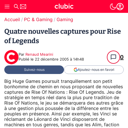
Accueil
PC & Gaming
Gaming
Quatre nouvelles captures pour Rise
of Legends
Par
Renaud Mearini
0
Publié le
22 décembre 2005 à 14h48
Suivez-nous
Ajoutez-nous en favori
Big Huge Games poursuit tranquillement son petit
bonhomme de chemin en nous proposant de nouvelles
captures de Rise Of Nations : Rise Of Legends. Jeu de
stratégie en temps réel dans la plus pure tradition de
Rise Of Nations, le jeu se démarquera des autres grâce
à une gestion plus poussée de la différence entre les
peuples en présence. Ainsi par exemple, les Vinci se
réclamant de Léonard de Vinci disposeront de
machines en tous genres, tandis que les Alim, faction