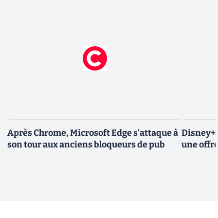
Après Chrome, Microsoft Edge s'attaque à
Disney+ 
son tour aux anciens bloqueurs de pub
une offre