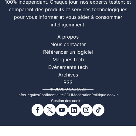
100% indépendant. Chaque jour, nos experts testent et
comparent des produits et services technologiques
pour vous informer et vous aider à consommer
intelligemment.
À propos
Nous contacter
Référencer un logiciel
Marques tech
Événements tech
Archives
RSS
© CLUBIC SAS 2026
Infos légales
Confidentialité
CGU
Modération
Politique cookie
Gestion des cookies