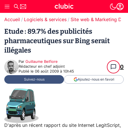
Accueil
Logiciels & services
Site web & Marketing Digit
Etude : 89.7% des publicités
pharmaceutiques sur Bing serait
illégales
Par
Guillaume Belfiore
0
Rédacteur en chef adjoint
Publié le
06 août 2009 à 10h45
Suivez-nous
Ajoutez-nous en favori
D'après un récent rapport du site Internet LegitScript,