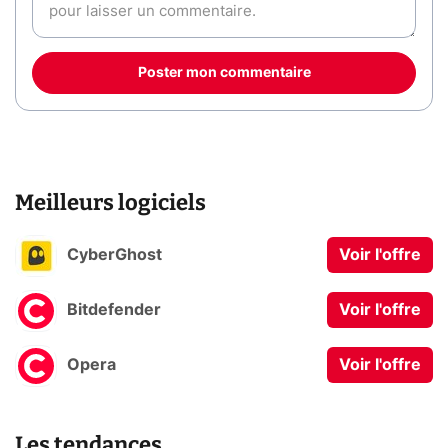
Poster mon commentaire
Meilleurs logiciels
CyberGhost
Voir l'offre
Bitdefender
Voir l'offre
Opera
Voir l'offre
Les tendances