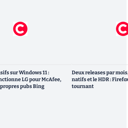
sifs sur Windows 11 :
Deux releases par mois
nctionne LG pour McAfee,
natifs et le HDR : Firef
 propres pubs Bing
tournant