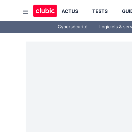
ACTUS
TESTS
GUI
Cybersécurité
Logiciels & ser