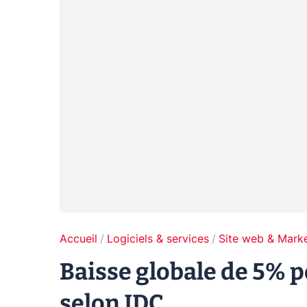
Accueil
Logiciels & services
Site web & Marke
Baisse globale de 5% po
selon IDC