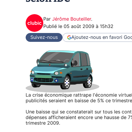
Par
Jérôme Bouteiller
.
Publié le
05 août 2009 à 15h32
Suivez-nous
Ajoutez-nous en favori
Goo
La crise économique rattrape l'économie virtuell
publicités seraient en baisse de 5% ce trimestre,
Une baisse qui se constaterait sur tous les conti
dépenses afficheraient encore une hausse de 7% 
trimestre 2009.