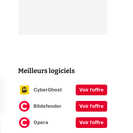
Meilleurs logiciels
CyberGhost
Voir l'offre
Bitdefender
Voir l'offre
Opera
Voir l'offre