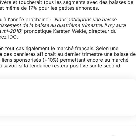
 sévère et toucherait tous les segments avec des baisses de
s et même de 17% pour les petites annonces.
u'à l'année prochaine : "
Nous anticipons une baisse
issement de la baisse au quatrième trimestre. Il n'y aura
la mi-2010
" pronostique Karsten Weide, directeur du
hez IDC.
 en tout cas également le marché français. Selon une
 des bannières affichait au dernier trimestre une baisse de
 liens sponsorisés (+10%) permettant encore au marché
 savoir si la tendance restera positive sur le second