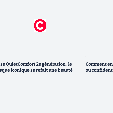
se QuietComfort 2e génération : le
Comment envo
sque iconique se refait une beauté
ou confidenti