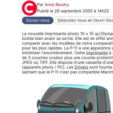
Par
Anne Baudry
.
Publié le
26 septembre 2005 à 14h20
Suivez-nous
Ajoutez-nous en favori
Goo
La nouvelle imprimante photo 10 x 15 qu'Olymp
bolide bien avant sa sortie. Elle est en effet
comparer avec les modèles de notre comparatif
pour les plus rapides. La P-11 a une apparence 
minimiser l'encombrement. Cette
imprimante
à 
de 3 couches couleur plus une couche protectri
JPEG ou TIFF. Elle dispose d'une cassette d'une
(appareils photo / PC). Les
Drivers
sont fournis
sachant que le P-11 n'est pas compatible Macin