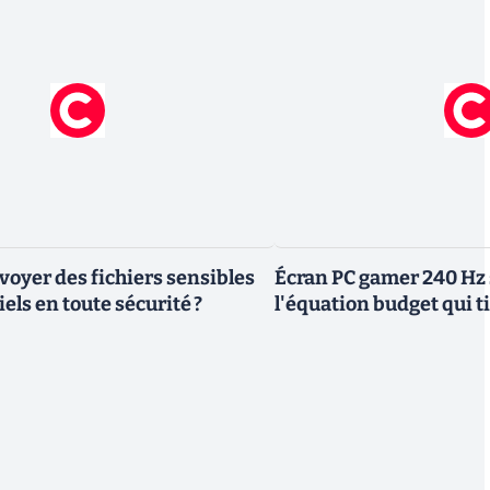
yer des fichiers sensibles
Écran PC gamer 240 Hz 
els en toute sécurité ?
l'équation budget qui ti