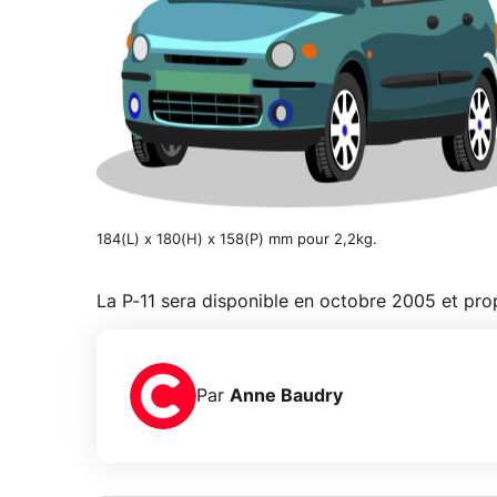
184(L) x 180(H) x 158(P) mm pour 2,2kg.
La P-11 sera disponible en octobre 2005 et pro
Par
Anne Baudry