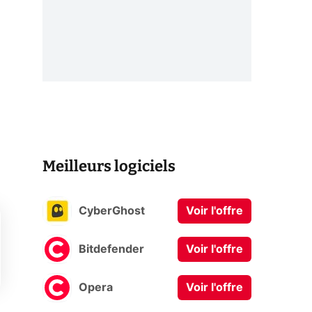
Meilleurs logiciels
CyberGhost
Voir l'offre
Bitdefender
Voir l'offre
Opera
Voir l'offre