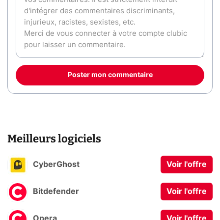
Poster mon commentaire
Meilleurs logiciels
CyberGhost
Voir l'offre
Bitdefender
Voir l'offre
Opera
Voir l'offre