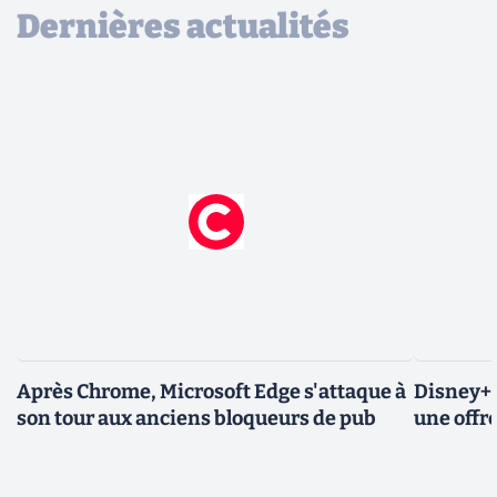
Dernières actualités
Après Chrome, Microsoft Edge s'attaque à
Disney+ 
son tour aux anciens bloqueurs de pub
une offre