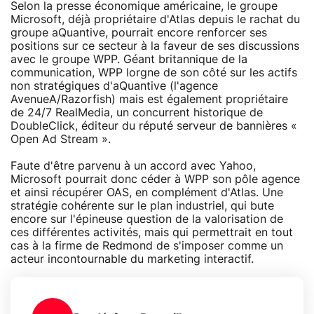
Selon la presse économique américaine, le groupe
Microsoft, déjà propriétaire d'Atlas depuis le rachat du
groupe aQuantive, pourrait encore renforcer ses
positions sur ce secteur à la faveur de ses discussions
avec le groupe WPP. Géant britannique de la
communication, WPP lorgne de son côté sur les actifs
non stratégiques d'aQuantive (l'agence
AvenueA/Razorfish) mais est également propriétaire
de 24/7 RealMedia, un concurrent historique de
DoubleClick, éditeur du réputé serveur de bannières «
Open Ad Stream ».
Faute d'être parvenu à un accord avec Yahoo,
Microsoft pourrait donc céder à WPP son pôle agence
et ainsi récupérer OAS, en complément d'Atlas. Une
stratégie cohérente sur le plan industriel, qui bute
encore sur l'épineuse question de la valorisation de
ces différentes activités, mais qui permettrait en tout
cas à la firme de Redmond de s'imposer comme un
acteur incontournable du marketing interactif.