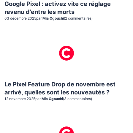
Google Pixel : activez vite ce réglage
revenu d’entre les morts
03 décembre 2025
par
Mia Ogouchi
(
2
commentaire
s
)
Le Pixel Feature Drop de novembre est
arrivé, quelles sont les nouveautés ?
12 novembre 2025
par
Mia Ogouchi
(
3
commentaire
s
)