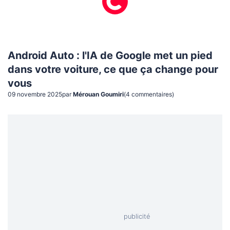
Android Auto : l'IA de Google met un pied
dans votre voiture, ce que ça change pour
vous
09 novembre 2025
par
Mérouan Goumiri
(
4
commentaire
s
)