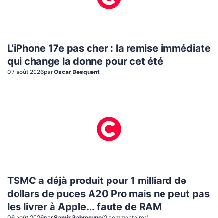
L'iPhone 17e pas cher : la remise immédiate
qui change la donne pour cet été
07 août 2026
par
Oscar Besquent
TSMC a déjà produit pour 1 milliard de
dollars de puces A20 Pro mais ne peut pas
les livrer à Apple... faute de RAM
06 août 2026
par
Samir Rahmoune
(
2
commentaire
s
)