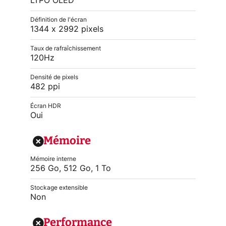
LTPO OLED
Définition de l'écran
1344 x 2992 pixels
Taux de rafraîchissement
120Hz
Densité de pixels
482 ppi
Écran HDR
Oui
Mémoire
Mémoire interne
256 Go, 512 Go, 1 To
Stockage extensible
Non
Performance