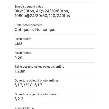
Enregistrement vidéo
8K@30fps, 4K@24/30/60fps,
1080p@24/30/60/120/240fps
Stabilisateur caméra
Optique et Numérique
Flash arrière
LED
Flash Frontal
Non
Taille des photosites objectifs arrière
1.2µm
Ouverture objectif photo arrières
f/1.7, f/2.8, f/1.7
Ouverture objectif photo frontaux
f/2.2
Zoom Optique