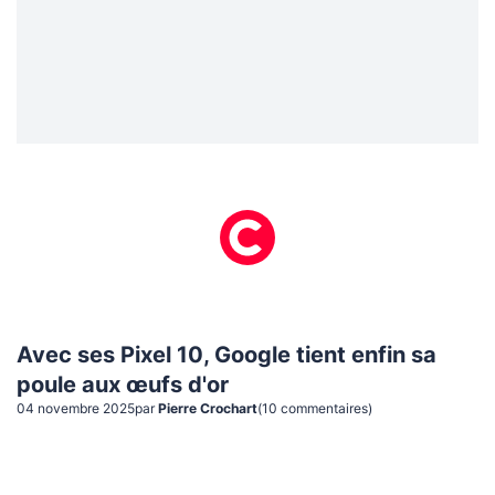
Avec ses Pixel 10, Google tient enfin sa
poule aux œufs d'or
04 novembre 2025
par
Pierre Crochart
(
10
commentaire
s
)