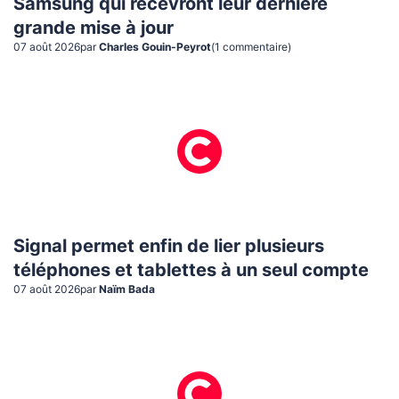
Samsung qui recevront leur dernière
grande mise à jour
07 août 2026
par
Charles Gouin-Peyrot
(
1
commentaire
)
Signal permet enfin de lier plusieurs
téléphones et tablettes à un seul compte
07 août 2026
par
Naïm Bada