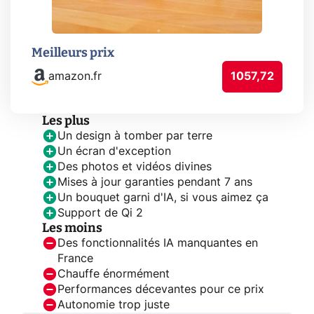
Meilleurs prix
amazon.fr
1057,72
Les plus
Un design à tomber par terre
Un écran d'exception
Des photos et vidéos divines
Mises à jour garanties pendant 7 ans
Un bouquet garni d'IA, si vous aimez ça
Support de Qi 2
Les moins
Des fonctionnalités IA manquantes en
France
Chauffe énormément
Performances décevantes pour ce prix
Autonomie trop juste