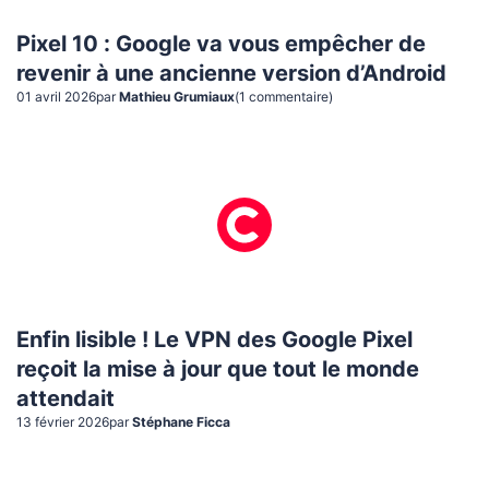
Pixel 10 : Google va vous empêcher de
revenir à une ancienne version d’Android
01 avril 2026
par
Mathieu Grumiaux
(
1
commentaire
)
Enfin lisible ! Le VPN des Google Pixel
reçoit la mise à jour que tout le monde
attendait
13 février 2026
par
Stéphane Ficca