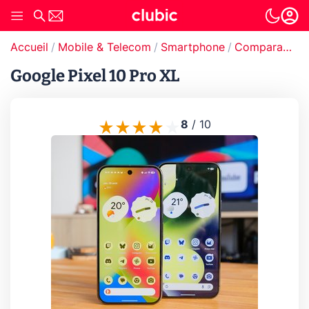
Accueil
Mobile & Telecom
Smartphone
Comparatif smartphones
Google Pixel 10 Pro XL
8
/
10