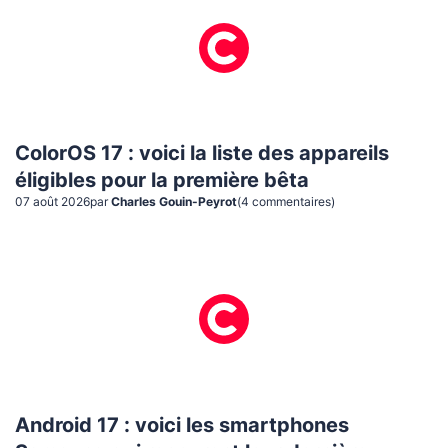
ColorOS 17 : voici la liste des appareils
éligibles pour la première bêta
07 août 2026
par
Charles Gouin-Peyrot
(
4
commentaire
s
)
Android 17 : voici les smartphones