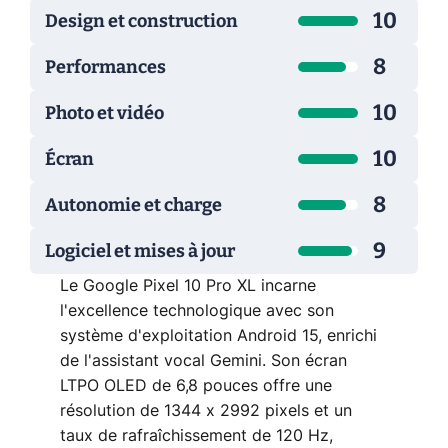
10
Design et construction
8
Performances
10
Photo et vidéo
10
Écran
8
Autonomie et charge
9
Logiciel et mises à jour
Le Google Pixel 10 Pro XL incarne
l'excellence technologique avec son
système d'exploitation Android 15, enrichi
de l'assistant vocal Gemini. Son écran
LTPO OLED de 6,8 pouces offre une
résolution de 1344 x 2992 pixels et un
taux de rafraîchissement de 120 Hz,