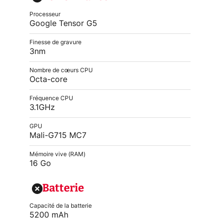
Processeur
Google Tensor G5
Finesse de gravure
3nm
Nombre de cœurs CPU
Octa-core
Fréquence CPU
3.1GHz
GPU
Mali-G715 MC7
Mémoire vive (RAM)
16 Go
Batterie
Capacité de la batterie
5200 mAh