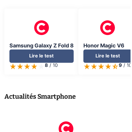
Samsung Galaxy Z Fold 8
Honor Magic V6
Lire le test
Lire le test
8
/
10
9
/
10
Actualités
Smartphone