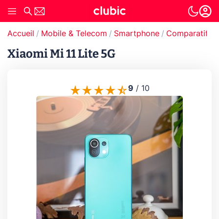
Accueil
Mobile & Telecom
Smartphone
Comparatif s
Xiaomi Mi 11 Lite 5G
9
/
10