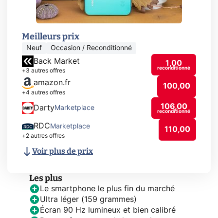
Meilleurs prix
Neuf
Occasion / Reconditionné
Back Market
1,00
reconditionné
+3 autres offres
amazon.fr
100,00
+4 autres offres
106,00
Darty
Marketplace
reconditionné
RDC
Marketplace
110,00
+2 autres offres
Voir plus de prix
Les plus
Le smartphone le plus fin du marché
Ultra léger (159 grammes)
Écran 90 Hz lumineux et bien calibré