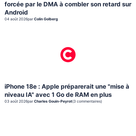
forcée par le DMA à combler son retard sur
Android
04 août 2026
par
Colin Golberg
iPhone 18e : Apple préparerait une "mise à
niveau IA" avec 1 Go de RAM en plus
03 août 2026
par
Charles Gouin-Peyrot
(
3
commentaire
s
)