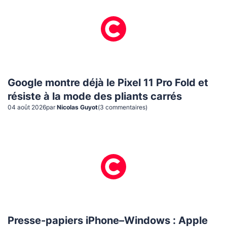
Google montre déjà le Pixel 11 Pro Fold et
résiste à la mode des pliants carrés
04 août 2026
par
Nicolas Guyot
(
3
commentaire
s
)
Presse-papiers iPhone–Windows : Apple