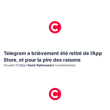
Telegram a brièvement été retiré de l'App
Store, et pour la pire des raisons
04 août 2026
par
Samir Rahmoune
(
6
commentaire
s
)