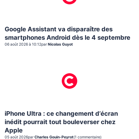
Google Assistant va disparaître des
smartphones Android dès le 4 septembre
06 août 2026 à 10:12
par
Nicolas Guyot
iPhone Ultra : ce changement d’écran
inédit pourrait tout bouleverser chez
Apple
05 août 2026
par
Charles Gouin-Peyrot
(
1
commentaire
)