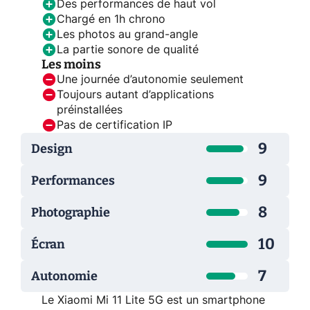
Des performances de haut vol
Chargé en 1h chrono
Les photos au grand-angle
La partie sonore de qualité
Les moins
Une journée d’autonomie seulement
Toujours autant d’applications
préinstallées
Pas de certification IP
9
Design
9
Performances
8
Photographie
10
Écran
7
Autonomie
Le Xiaomi Mi 11 Lite 5G est un smartphone