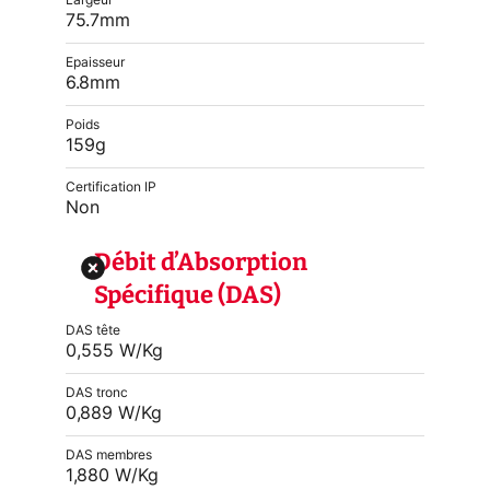
Largeur
75.7mm
Epaisseur
6.8mm
Poids
159g
Certification IP
Non
Débit d’Absorption
Spécifique (DAS)
DAS tête
0,555 W/Kg
DAS tronc
0,889 W/Kg
DAS membres
1,880 W/Kg