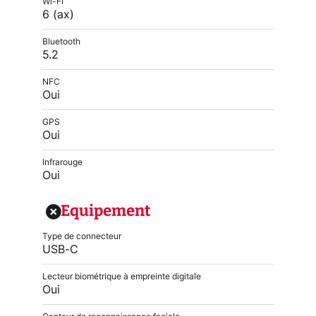
Wi-Fi
6 (ax)
Bluetooth
5.2
NFC
Oui
GPS
Oui
Infrarouge
Oui
Equipement
Type de connecteur
USB-C
Lecteur biométrique à empreinte digitale
Oui