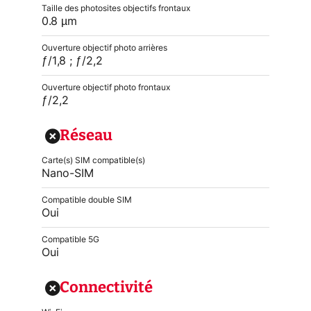
Taille des photosites objectifs frontaux
0.8 µm
Ouverture objectif photo arrières
ƒ/1,8 ; ƒ/2,2
Ouverture objectif photo frontaux
ƒ/2,2
Réseau
Carte(s) SIM compatible(s)
Nano-SIM
Compatible double SIM
Oui
Compatible 5G
Oui
Connectivité