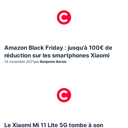
Amazon Black Friday : jusqu'à 100€ de
réduction sur les smartphones Xiaomi
14 novembre 2021
par
Benjamin Barois
Le Xiaomi Mi 11 Lite 5G tombe à son