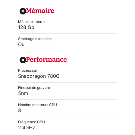
Mémoire
Mémoire interne
128 Go
Stockage extensible
Oui
Performance
Processeur
Snapdragon 780G
Finesse de gravure
5nm
Nombre de cœurs CPU
8
Fréquence CPU
2.4GHz