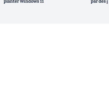
planter Windows 11
par des 