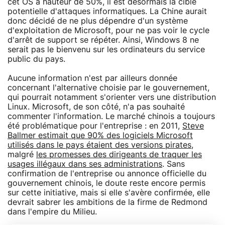
cet OS à hauteur de 50%, il est désormais la cible
potentielle d'attaques informatiques. La Chine aurait
donc décidé de ne plus dépendre d'un système
d'exploitation de Microsoft, pour ne pas voir le cycle
d'arrêt de support se répéter. Ainsi, Windows 8 ne
serait pas le bienvenu sur les ordinateurs du service
public du pays.
Aucune information n'est par ailleurs donnée
concernant l'alternative choisie par le gouvernement,
qui pourrait notamment s'orienter vers une distribution
Linux. Microsoft, de son côté, n'a pas souhaité
commenter l'information. Le marché chinois a toujours
été problématique pour l'entreprise : en 2011,
Steve
Ballmer estimait que 90% des logiciels Microsoft
utilisés dans le pays étaient des versions pirates
,
malgré
les promesses des dirigeants de traquer les
usages illégaux dans ses administrations
. Sans
confirmation de l'entreprise ou annonce officielle du
gouvernement chinois, le doute reste encore permis
sur cette initiative, mais si elle s'avère confirmée, elle
devrait sabrer les ambitions de la firme de Redmond
dans l'empire du Milieu.