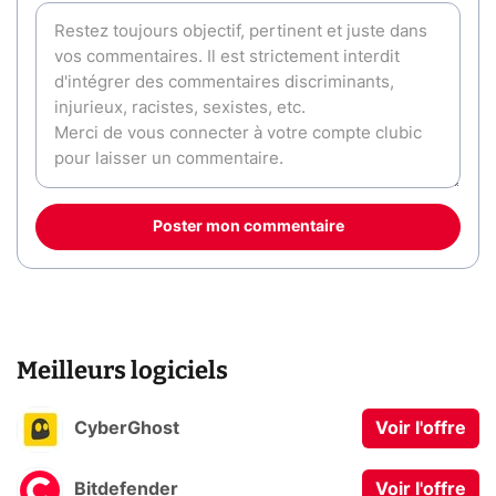
Poster mon commentaire
Meilleurs logiciels
CyberGhost
Voir l'offre
Bitdefender
Voir l'offre