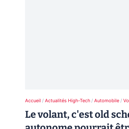
Accueil
Actualités High-Tech
Automobile
Vo
Le volant, c'est old sc
autonome pourrait êtr