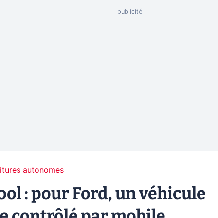
itures autonomes
hool : pour Ford, un véhicule
e contrôlé par mobile