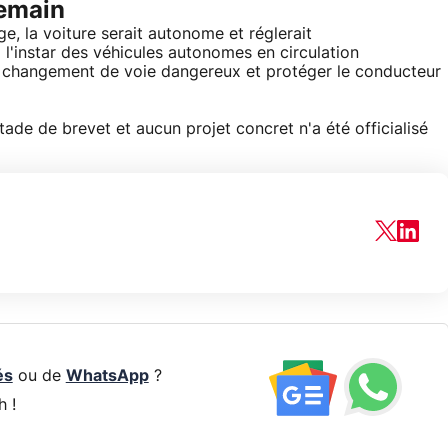
demain
e, la voiture serait autonome et réglerait
 l'instar des véhicules autonomes en circulation
 un changement de voie dangereux et protéger le conducteur
ade de brevet et aucun projet concret n'a été officialisé
és
ou de
WhatsApp
?
h !