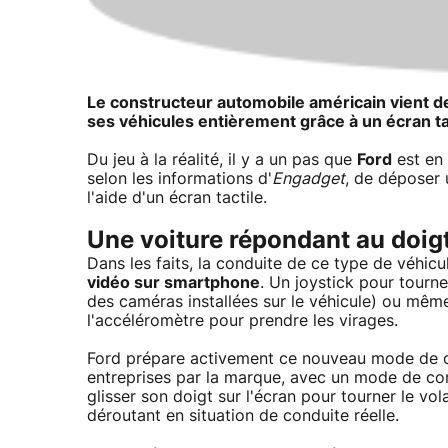
Le constructeur automobile américain vient de
ses véhicules entièrement grâce à un écran ta
Du jeu à la réalité, il y a un pas que
Ford
est en 
selon les informations d'
Engadget
, de déposer 
l'aide d'un écran tactile.
Une voiture répondant au doigt 
Dans les faits, la conduite de ce type de véhic
vidéo sur smartphone
. Un joystick pour tourn
des caméras installées sur le véhicule) ou même
l'accéléromètre pour prendre les virages.
Ford prépare activement ce nouveau mode de c
entreprises par la marque, avec un mode de condu
glisser son doigt sur l'écran pour tourner le vol
déroutant en situation de conduite réelle.