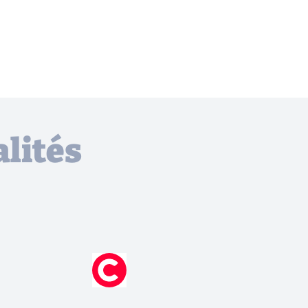
lités