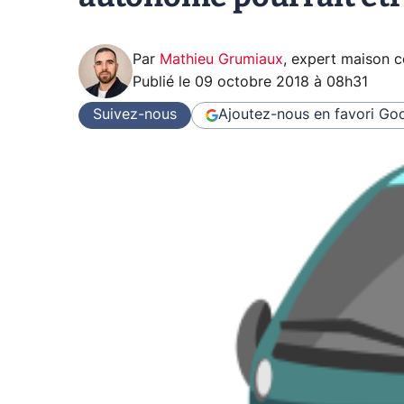
Par
Mathieu Grumiaux
,
expert maison 
Publié le
09 octobre 2018 à 08h31
Suivez-nous
Ajoutez-nous en favori
Goo