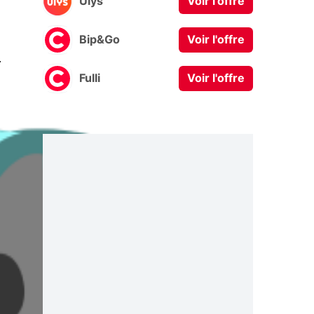
Ulys
Voir l'offre
Bip&Go
Voir l'offre
0
Fulli
Voir l'offre