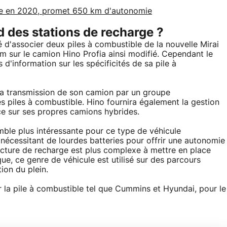
vue en 2020, promet 650 km d'autonomie
 des stations de recharge ?
é d'associer deux piles à combustible de la nouvelle Mirai
 sur le camion Hino Profia ainsi modifié. Cependant le
'information sur les spécificités de sa pile à
 sa transmission de son camion par un groupe
 piles à combustible. Hino fournira également la gestion
ce sur ses propres camions hybrides.
emble plus intéressante pour ce type de véhicule
nécessitant de lourdes batteries pour offrir une autonomie
ructure de recharge est plus complexe à mettre en place
ue, ce genre de véhicule est utilisé sur des parcours
ion du plein.
r la pile à combustible tel que Cummins et Hyundai, pour le