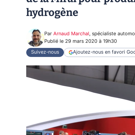
hydrogène
Par
Arnaud Marchal
,
spécialiste automo
Publié le
29 mars 2020 à 19h30
Suivez-nous
Ajoutez-nous en favori
Goo