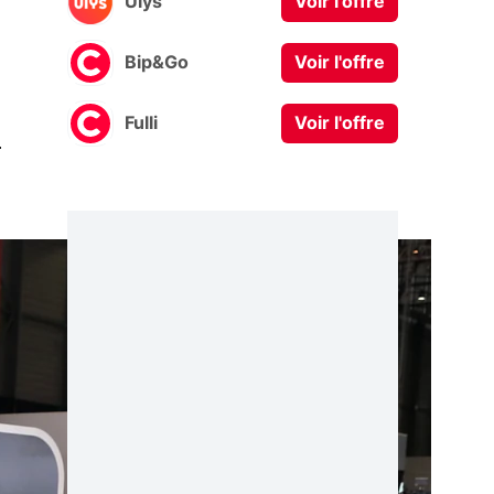
Ulys
Voir l'offre
Bip&Go
Voir l'offre
Fulli
Voir l'offre
0