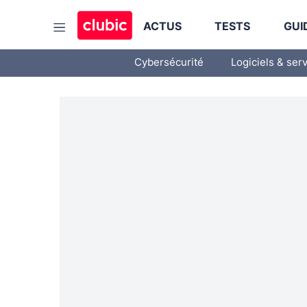
ACTUS
TESTS
GUI
Cybersécurité
Logiciels & ser