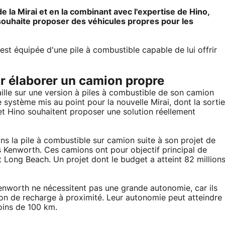
de la Mirai et en la combinant avec l'expertise de Hino,
souhaite proposer des véhicules propres pour les
 est équipée d'une pile à combustible capable de lui offrir
ur élaborer un camion propre
aille sur une version à piles à combustible de son camion
e système mis au point pour la nouvelle Mirai, dont la sortie
et Hino souhaitent proposer une solution réellement
s la pile à combustible sur camion suite à son projet de
s Kenworth. Ces camions ont pour objectif principal de
t Long Beach. Un projet dont le budget a atteint 82 million
Kenworth ne nécessitent pas une grande autonomie, car ils
on de recharge à proximité. Leur autonomie peut atteindre
oins de 100 km.