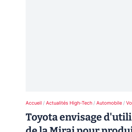
Accueil
Actualités High-Tech
Automobile
Vo
Toyota envisage d'utili
de la Mirai pour produ