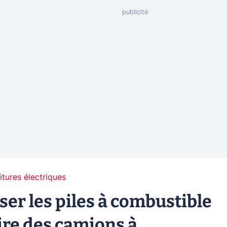
itures électriques
ser les piles à combustible
ire des camions à