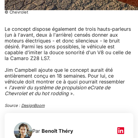
© Chevrolet
Le concept dispose également de trois hauts-parleurs
(un à l'avant, deux à l'arrière) censés donner aux
moteurs électriques - et donc silencieux - le bruit
désiré. Parmi les sons possibles, le véhicule est
capable d'imiter la douce sonorité d'un V8 ou celle de
la Camaro Z28 LS7.
Jim Campbell ajoute que le concept aurait été
entièrement conçu en 18 semaines. Pour lui, ce
véhicule doit montrer ce à quoi pourrait ressembler
«
l'avenir du système de propulsion
eCrate
de
Chevrolet et du hot rodding
».
Source :
DesignBoom
Par
Benoît Théry