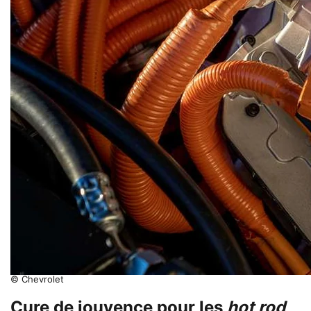
© Chevrolet
Cure de jouvence pour les
hot rod