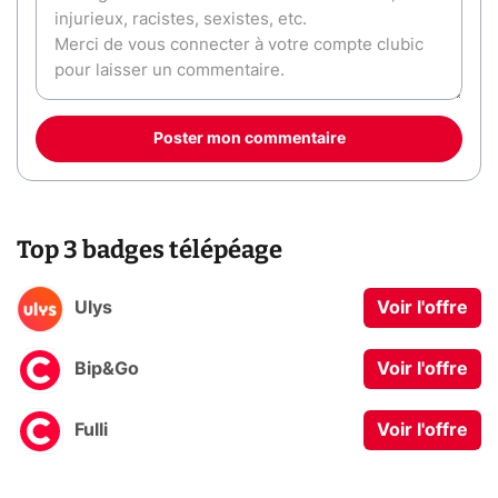
Poster mon commentaire
Top 3 badges télépéage
Ulys
Voir l'offre
Bip&Go
Voir l'offre
Fulli
Voir l'offre