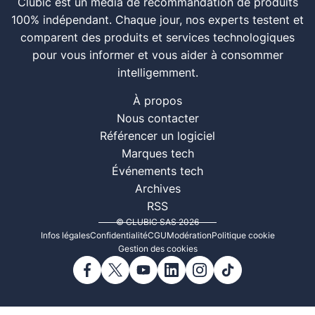
Clubic est un média de recommandation de produits
100% indépendant. Chaque jour, nos experts testent et
comparent des produits et services technologiques
pour vous informer et vous aider à consommer
intelligemment.
À propos
Nous contacter
Référencer un logiciel
Marques tech
Événements tech
Archives
RSS
© CLUBIC SAS 2026
Infos légales
Confidentialité
CGU
Modération
Politique cookie
Gestion des cookies