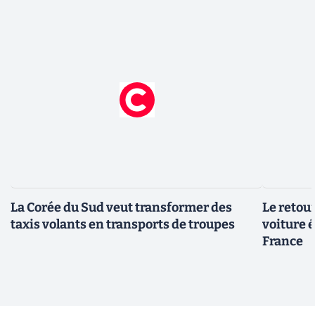
La Corée du Sud veut transformer des
Le retour
taxis volants en transports de troupes
voiture 
France