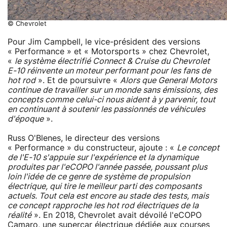
© Chevrolet
Pour Jim Campbell, le vice-président des versions
« Performance » et « Motorsports » chez Chevrolet,
«
le système électrifié Connect & Cruise du Chevrolet
E-10 réinvente un moteur performant pour les fans de
hot rod
». Et de poursuivre «
Alors que General Motors
continue de travailler sur un monde sans émissions, des
concepts comme celui-ci nous aident à y parvenir, tout
en continuant à soutenir les passionnés de véhicules
d'époque
».
Russ O'Blenes, le directeur des versions
« Performance » du constructeur, ajoute : «
Le concept
de l'E-10 s'appuie sur l'expérience et la dynamique
produites par l'eCOPO l'année passée, poussant plus
loin l'idée de ce genre de système de propulsion
électrique, qui tire le meilleur parti des composants
actuels. Tout cela est encore au stade des tests, mais
ce concept rapproche les hot rod électriques de la
réalité
». En 2018, Chevrolet avait dévoilé l'eCOPO
Camaro, une supercar électrique dédiée aux courses