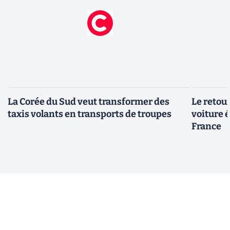
La Corée du Sud veut transformer des
Le retour
taxis volants en transports de troupes
voiture 
France