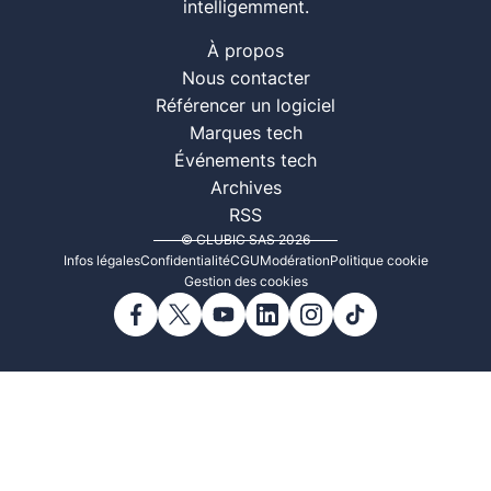
intelligemment.
À propos
Nous contacter
Référencer un logiciel
Marques tech
Événements tech
Archives
RSS
© CLUBIC SAS 2026
Infos légales
Confidentialité
CGU
Modération
Politique cookie
Gestion des cookies