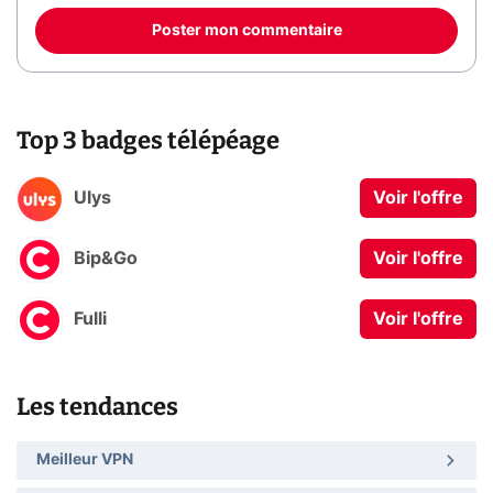
Poster mon commentaire
Top 3 badges télépéage
Ulys
Voir l'offre
Bip&Go
Voir l'offre
Fulli
Voir l'offre
Les tendances
Meilleur VPN