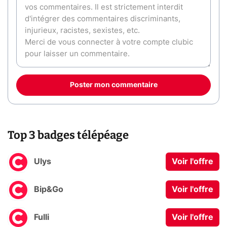
Poster mon commentaire
Top 3 badges télépéage
Ulys
Voir l'offre
Bip&Go
Voir l'offre
Fulli
Voir l'offre