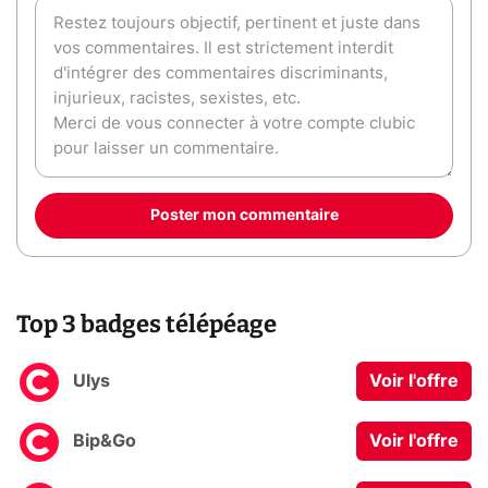
Poster mon commentaire
Top 3 badges télépéage
Ulys
Voir l'offre
Bip&Go
Voir l'offre