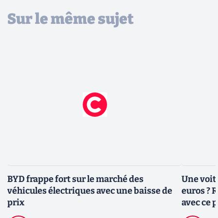
Sur le même sujet
BYD frappe fort sur le marché des
Une voit
véhicules électriques avec une baisse de
euros ? 
prix
avec ce 