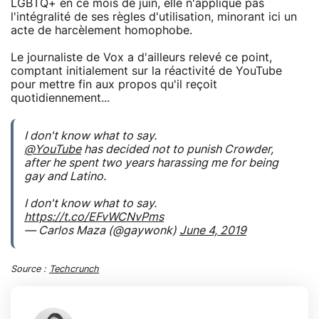
LGBTQ+ en ce mois de juin, elle n'applique pas
l'intégralité de ses règles d'utilisation, minorant ici un
acte de harcèlement homophobe.
Le journaliste de Vox a d'ailleurs relevé ce point,
comptant initialement sur la réactivité de YouTube
pour mettre fin aux propos qu'il reçoit
quotidiennement...
I don't know what to say.
@YouTube
has decided not to punish Crowder,
after he spent two years harassing me for being
gay and Latino.
I don't know what to say.
https://t.co/EFvWCNvPms
— Carlos Maza (@gaywonk)
June 4, 2019
Source :
Techcrunch