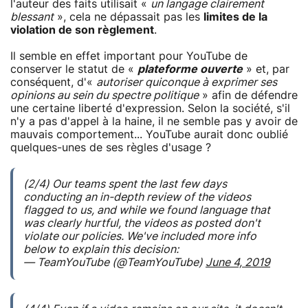
l'auteur des faits utilisait «
un langage clairement
blessant
», cela ne dépassait pas les
limites de la
violation de son règlement
.
Il semble en effet important pour YouTube de
conserver le statut de «
plateforme ouverte
» et, par
conséquent, d'«
autoriser quiconque à exprimer ses
opinions au sein du spectre politique
» afin de défendre
une certaine liberté d'expression. Selon la société, s'il
n'y a pas d'appel à la haine, il ne semble pas y avoir de
mauvais comportement... YouTube aurait donc oublié
quelques-unes de ses règles d'usage ?
(2/4) Our teams spent the last few days
conducting an in-depth review of the videos
flagged to us, and while we found language that
was clearly hurtful, the videos as posted don't
violate our policies. We've included more info
below to explain this decision:
— TeamYouTube (@TeamYouTube)
June 4, 2019