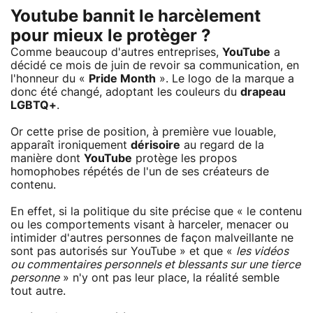
Youtube bannit le harcèlement
pour mieux le protèger ?
Comme beaucoup d'autres entreprises,
YouTube
a
décidé ce mois de juin de revoir sa communication, en
l'honneur du «
Pride Month
». Le logo de la marque a
donc été changé, adoptant les couleurs du
drapeau
LGBTQ+
.
Or cette prise de position, à première vue louable,
apparaît ironiquement
dérisoire
au regard de la
manière dont
YouTube
protège les propos
homophobes répétés de l'un de ses créateurs de
contenu.
En effet, si la politique du site précise que « le contenu
ou les comportements visant à harceler, menacer ou
intimider d'autres personnes de façon malveillante ne
sont pas autorisés sur YouTube » et que «
les vidéos
ou commentaires personnels et blessants sur une tierce
personne
» n'y ont pas leur place, la réalité semble
tout autre.