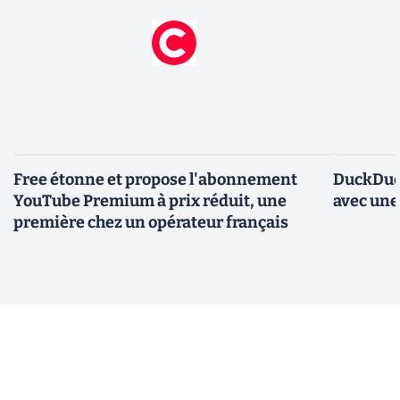
Free étonne et propose l'abonnement
DuckDuc
YouTube Premium à prix réduit, une
avec une
première chez un opérateur français