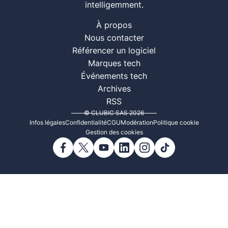
intelligemment.
À propos
Nous contacter
Référencer un logiciel
Marques tech
Événements tech
Archives
RSS
© CLUBIC SAS 2026
Infos légales
Confidentialité
CGU
Modération
Politique cookie
Gestion des cookies