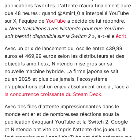
applications favorites. L'attente n'aura finalement duré
que 48 heures : quand @Amir1_0 a interpellé YouTube
sur X, l'équipe de
YouTube
a décidé de lui répondre.
«
Nous travaillons avec Nintendo pour que YouTube
soit bientôt disponible sur la Switch 2
», a-t-elle
écrit
.
Avec un prix de lancement qui oscille entre 439,99
euros et 469,99 euros selon les distributeurs et des
objectifs ambitieux, Nintendo mise gros sur sa
nouvelle machine hybride. La firme japonaise sait
qu'en 2025 et plus que jamais, l'écosystème
d'applications est un enjeu absolument crucial, face à
la concurrence croissante du Steam Deck
.
Avec des files d'attente impressionnantes dans le
monde entier et de nombreuses réactions sous la
publication évoquant YouTube et la Switch 2, Google
et Nintendo ont vite compris l'attente des joueurs. Il