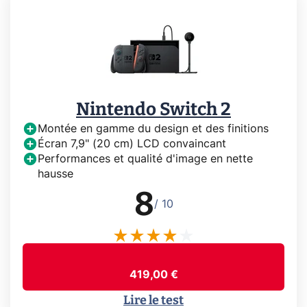
Nintendo Switch 2
Montée en gamme du design et des finitions
Écran 7,9" (20 cm) LCD convaincant
Performances et qualité d'image en nette
hausse
8
/ 10
419,00 €
Lire le test