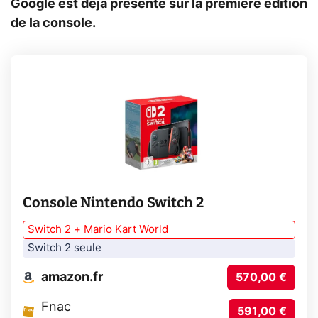
Google est déjà présente sur la première édition
de la console.
Console Nintendo Switch 2
Switch 2 + Mario Kart World
Switch 2 seule
amazon.fr
570,00 €
Fnac
591,00 €