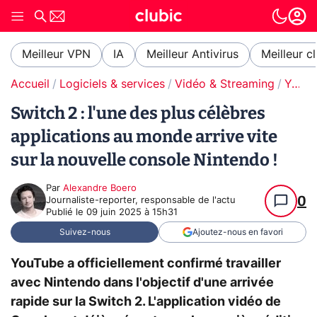
Meilleur VPN
IA
Meilleur Antivirus
Meilleur c
Accueil
Logiciels & services
Vidéo & Streaming
YouTube
Switch 2 : l'une des plus célèbres
applications au monde arrive vite
sur la nouvelle console Nintendo !
Par
Alexandre Boero
0
Journaliste-reporter, responsable de l'actu
Publié le
09 juin 2025 à 15h31
Suivez-nous
Ajoutez-nous en favori
YouTube a officiellement confirmé travailler
avec Nintendo dans l'objectif d'une arrivée
rapide sur la Switch 2. L'application vidéo de