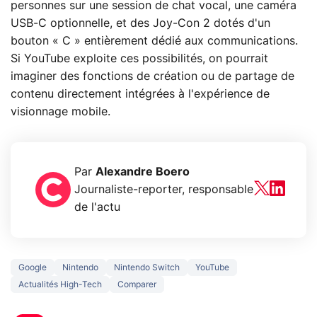
personnes sur une session de chat vocal, une caméra
USB-C optionnelle, et des Joy-Con 2 dotés d'un
bouton « C » entièrement dédié aux communications.
Si YouTube exploite ces possibilités, on pourrait
imaginer des fonctions de création ou de partage de
contenu directement intégrées à l'expérience de
visionnage mobile.
Par
Alexandre Boero
Journaliste-reporter, responsable
de l'actu
Google
Nintendo
Nintendo Switch
YouTube
Actualités High-Tech
Comparer
5 générations de
Ce que vous n
jeux dans la
savez sur la