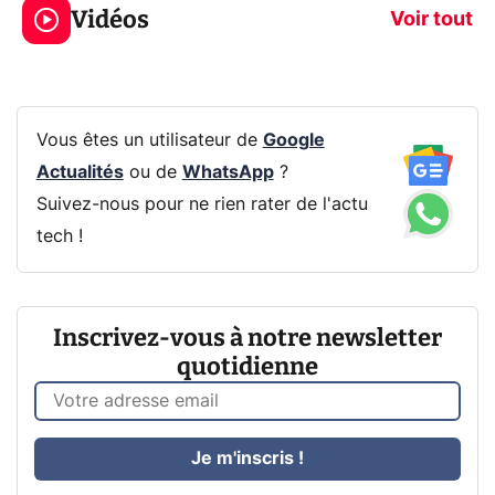
Vidéos
prochaine Xbox !
navigation pri
Voir tout
Vous êtes un utilisateur de
Google
Actualités
ou de
WhatsApp
?
Suivez-nous pour ne rien rater de l'actu
tech !
Inscrivez-vous à notre newsletter
quotidienne
Je m'inscris !