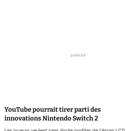
YouTube pourrait tirer parti des
innovations Nintendo Switch 2
Les joueurs veulent sans doute profiter de l'écran LCD