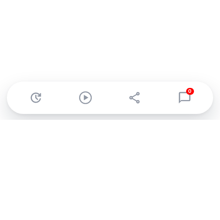
0
Abonnez-vous à notre newsletter !
Recevez un résumé quotidien de l'actu technologique.
S'inscrire