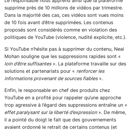
Le responsable nous apprend ainsi que la plateforme
supprime près de 10 millions de vidéos par trimestre.
Dans la majorité des cas, ces vidéos sont vues moins
de 10 fois avant d’être supprimées. Les contenus
proposés sont considérés comme en violation des
politiques de YouTube (violence, nudité explicite, etc.).
Si YouTube n’hésite pas à supprimer du contenu, Neal
Mohan souligne que les suppressions rapides sont «
loin d’être suffisantes
». La plateforme travaille sur des
solutions et partenariats pour «
renforcer les
informations provenant de sources fiables
».
Enfin, le responsable en chef des produits chez
YouTube en a profité pour rappeler qu’une approche
trop agressive à l’égard des suppressions entraîne un «
effet paralysant sur la liberté d’expression
». De même,
il a pointé du doigt le fait que des gouvernements
avaient ordonné le retrait de certains contenus (et