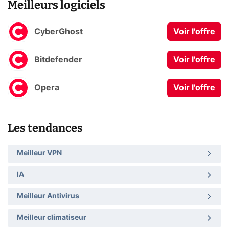
Meilleurs logiciels
CyberGhost
Voir l'offre
Bitdefender
Voir l'offre
Opera
Voir l'offre
Les tendances
Meilleur VPN
IA
Meilleur Antivirus
Meilleur climatiseur