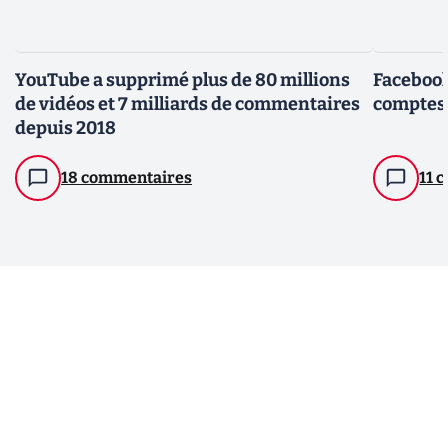
YouTube a supprimé plus de 80 millions
Facebook
de vidéos et 7 milliards de commentaires
comptes 
depuis 2018
18 commentaires
11 