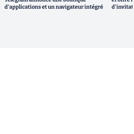
d'applications et un navigateur intégré
d'invita