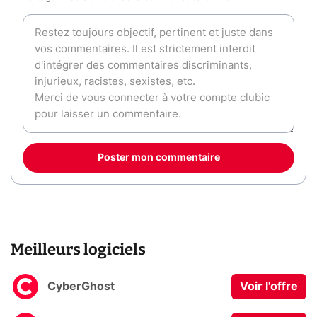
Poster mon commentaire
Meilleurs logiciels
CyberGhost
Voir l'offre