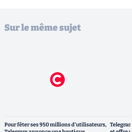
Sur le même sujet
Pour fêter ses 950 millions d'utilisateurs,
Telegram
Telegram annonce une boutique
et offre 