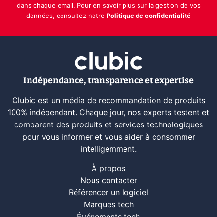
dans chaque email. Pour en savoir plus sur la gestion de vos
données, consultez notre
Politique de confidentialité
Indépendance, transparence et expertise
Clubic est un média de recommandation de produits
100% indépendant. Chaque jour, nos experts testent et
comparent des produits et services technologiques
pour vous informer et vous aider à consommer
intelligemment.
À propos
Nous contacter
Référencer un logiciel
Marques tech