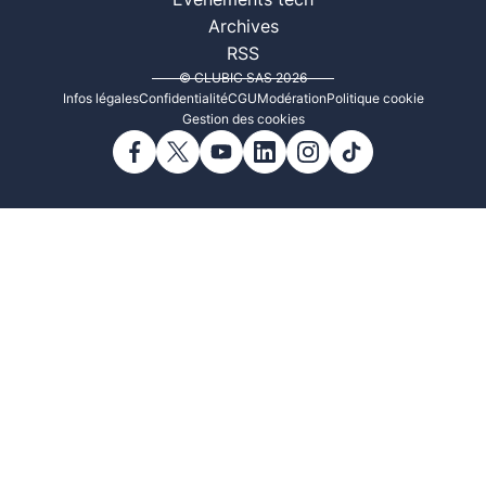
Événements tech
Archives
RSS
© CLUBIC SAS 2026
Infos légales
Confidentialité
CGU
Modération
Politique cookie
Gestion des cookies