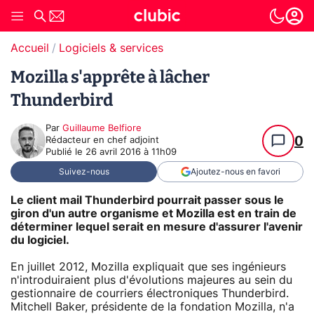
Accueil
Logiciels & services
Mozilla s'apprête à lâcher
Thunderbird
Par
Guillaume Belfiore
0
Rédacteur en chef adjoint
Publié le
26 avril 2016 à 11h09
Suivez-nous
Ajoutez-nous en favori
Le client mail Thunderbird pourrait passer sous le
giron d'un autre organisme et Mozilla est en train de
déterminer lequel serait en mesure d'assurer l'avenir
du logiciel.
En juillet 2012, Mozilla expliquait que ses ingénieurs
n'introduiraient plus d'évolutions majeures au sein du
gestionnaire de courriers électroniques Thunderbird.
Mitchell Baker, présidente de la fondation Mozilla, n'a