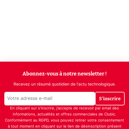
Abonnez-vous à notre newsletter !
Recevez un résumé quotidien de l'actu technologique.
S'inscrire
En cliquant sur s'inscrire, j’accepte de recevoir par email des
informations, actualités et offres commerciales de Clubic.
Conformément au RGPD, vous pouvez retirer votre consentement
à tout moment en cliquant sur le lien de désinscription présent