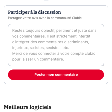
Participer à la discussion
Partagez votre avis avec la communauté Clubic.
Poster mon commentaire
Meilleurs logiciels