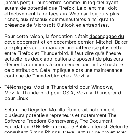
jamais perçu Thunderbird comme un logiciel ayant
autant de potentiel que Firefox. Le client mail doit
effectivement faire face aux Webmail toujours plus
riches, aux réseaux communautaires ainsi qu'à la
présence de Microsoft Outlook en entreprises.
Pour cette raison, la fondation s'était
désengagée du
développement
et en décembre dernier, Mitchell Baker
a expliqué vouloir marquer une
différence plus nette
entre Firefox et Thunderbird. Il faut dire qu'à l'heure
actuelle les deux applications disposent de plusieurs
éléments communs à commencer par l'infrastructure
de distribution. Cela implique alors une maintenance
continue de Thunderbird chez Mozilla.
Téléchargez
Mozilla Thunderbird
pour Windows,
Mozilla Thunderbird
pour OS X,
Mozilla Thunderbird
pour Linux
Selon
The Register
, Mozilla étudierait notamment
plusieurs potentiels repreneurs et notamment The
Software Freedom Conservancy, The Document
Foundation, GNOME ou encore Public Interest. Selon le
consultant Simon Phipps, travaillant sur ce projet avec