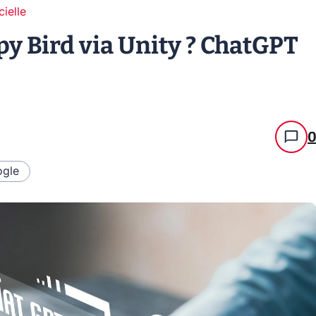
cielle
py Bird via Unity ? ChatGPT
gle