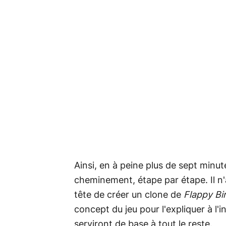
Ainsi, en à peine plus de sept min
cheminement, étape par étape. Il n'a
tête de créer un clone de
Flappy Bi
concept du jeu pour l'expliquer à l'in
serviront de base à tout le reste.