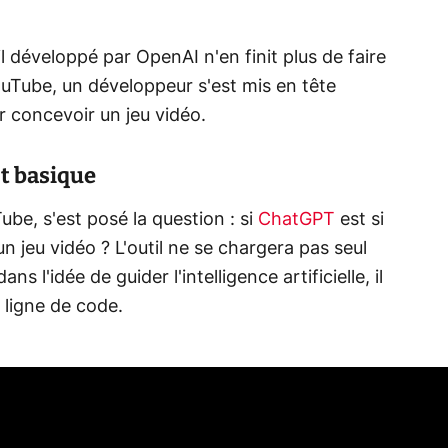
 développé par OpenAI n'en finit plus de faire
YouTube, un développeur s'est mis en tête
our concevoir un jeu vidéo.
ôt basique
e, s'est posé la question : si
ChatGPT
est si
un jeu vidéo ? L'outil ne se chargera pas seul
s l'idée de guider l'intelligence artificielle, il
e ligne de code.