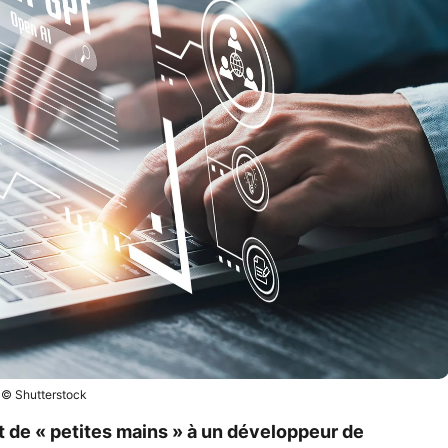
© Shutterstock
ert de « petites mains » à un développeur de