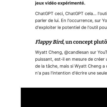
jeux vidéo expérimenté.
ChatGPT ceci, ChatGPT cela… l'outil
parler de lui. En l'occurrence, sur 
d'exploiter le potentiel de l'outil p
Flappy Bird
, un concept plut
Wyatt Cheng, @candlesan sur YouTub
puissant, est-il en mesure de créer 
de la tâche, mais si Wyatt Cheng a dan
n'a pas l'intention d'écrire une seul