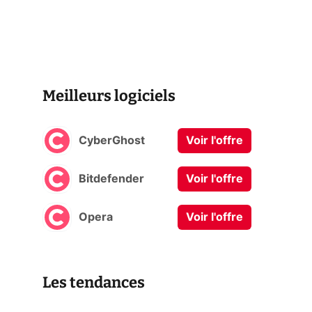
Meilleurs logiciels
CyberGhost
Voir l'offre
Bitdefender
Voir l'offre
Opera
Voir l'offre
Les tendances