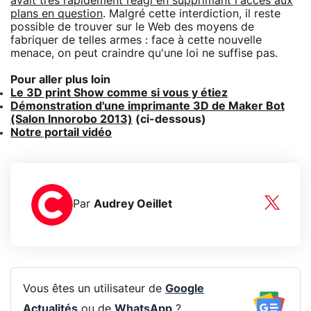
avait très rapidement réagi en supprimant l'accès aux
plans en question
. Malgré cette interdiction, il reste
possible de trouver sur le Web des moyens de
fabriquer de telles armes : face à cette nouvelle
menace, on peut craindre qu'une loi ne suffise pas.
Pour aller plus loin
Le 3D print Show comme si vous y étiez
Démonstration d'une imprimante 3D de Maker Bot
(Salon Innorobo 2013)
(ci-dessous)
Notre portail vidéo
Par
Audrey Oeillet
Vous êtes un utilisateur de
Google
Actualités
ou de
WhatsApp
?