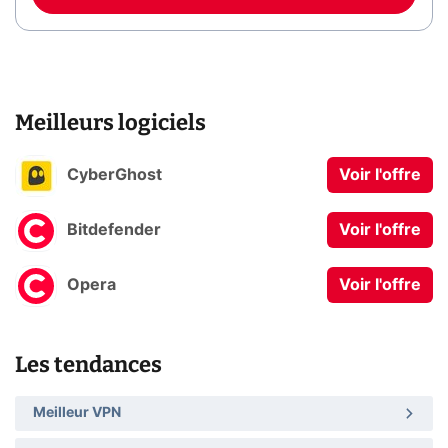
Meilleurs logiciels
CyberGhost
Voir l'offre
Bitdefender
Voir l'offre
Opera
Voir l'offre
Les tendances
Meilleur VPN