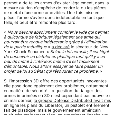
permet à de telles armes d'exister légalement, dans la
mesure où rien n'empêche de rendre la ou les pièces
de métal d'une arme amovibles. Une fois mise en
pièce, l'arme s'avère donc indétectable en tant que
telle, et peut être remontée plus tard.
«
Nous devons absolument combler le vide qui permet
à quiconque de fabriquer légalement une arme qui
pourrait être rendue indétectable grâce à l'élimination
de la partie métallique
»
a déclaré
le sénateur de New
York Chuck Schumer. «
Selon la loi actuelle, il est légal
de concevoir un pistolet en plastique tant qu'il y a un
peu de métal à l'intérieur, même s'il est facilement
démontable. Nous allons essayer de faire passer un
projet de loi au Sénat qui résoudrait ce problème.
»
Si l'impression 3D offre des opportunités innovantes,
elle pose donc également des problèmes, notamment
en matière de sécurité. La question du danger des
armes imprimées en 3D n'est cependant pas nouvelle :
en mai dernier,
le groupe Defense Distributed avait mis
en ligne les plans du Liberator
, un pistolet entièrement
fait de plastique, mais
le gouvernement américain