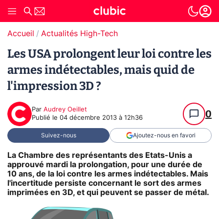
Accueil
Actualités High-Tech
Les USA prolongent leur loi contre les
armes indétectables, mais quid de
l'impression 3D ?
Par
Audrey Oeillet
0
Publié le
04 décembre 2013 à 12h36
Suivez-nous
Ajoutez-nous en favori
La Chambre des représentants des Etats-Unis a
approuvé mardi la prolongation, pour une durée de
10 ans, de la loi contre les armes indétectables. Mais
l'incertitude persiste concernant le sort des armes
imprimées en 3D, et qui peuvent se passer de métal.