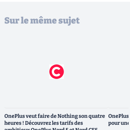
Sur le même sujet
OnePlus veut faire de Nothing son quatre
OnePlus 
heures ! Découvrez les tarifs des
pour une