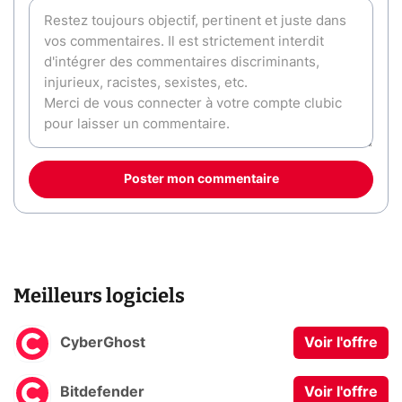
Poster mon commentaire
Meilleurs logiciels
CyberGhost
Voir l'offre
Bitdefender
Voir l'offre