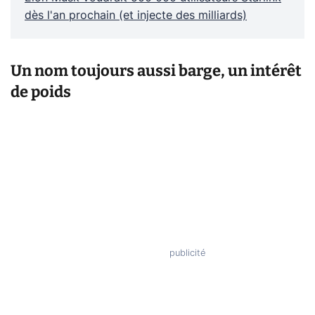
dès l'an prochain (et injecte des milliards)
Un nom toujours aussi barge, un intérêt
de poids