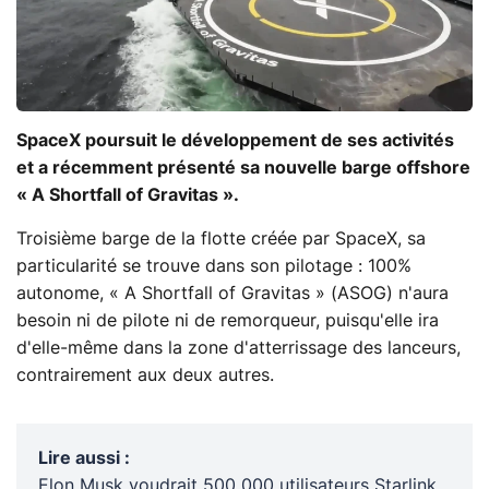
SpaceX poursuit le développement de ses activités
et a récemment présenté sa nouvelle barge offshore
« A Shortfall of Gravitas ».
Troisième barge de la flotte créée par SpaceX, sa
particularité se trouve dans son pilotage : 100%
autonome, « A Shortfall of Gravitas » (ASOG) n'aura
besoin ni de pilote ni de remorqueur, puisqu'elle ira
d'elle-même dans la zone d'atterrissage des lanceurs,
contrairement aux deux autres.
Lire aussi
:
Elon Musk voudrait 500 000 utilisateurs Starlink