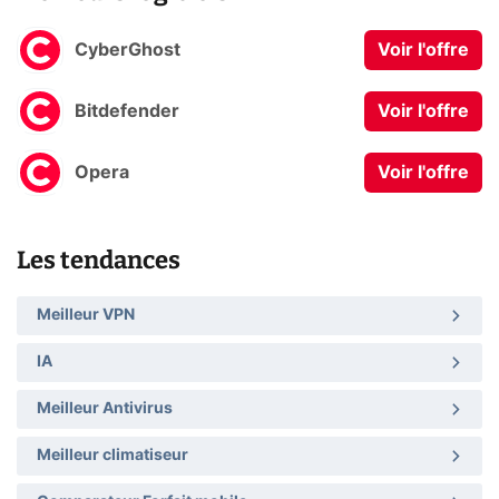
CyberGhost
Voir l'offre
Bitdefender
Voir l'offre
Opera
Voir l'offre
Les tendances
Meilleur VPN
IA
Meilleur Antivirus
Meilleur climatiseur