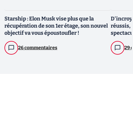
Starship : Elon Musk vise plus que la
D'incroy
récupération de son 1er étage, son nouvel
réussis, 
objectif va vous époustoufler !
spectacul
26 commentaires
29 