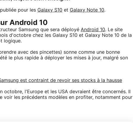
 publiée pour les
Galaxy S10
et
Galaxy Note 10
.
sur Android 10
structeur Samsung que sera déployé
Android 10
. Le site
is d'octobre chez les Galaxy S10 et Galaxy Note 10 de la
t logique.
à prendre avec des pincettes) sonne comme une bonne
été le plus rapide à déployer les mises à jour, malgré son
Samsung est contraint de revoir ses stocks à la hausse
 octobre, l'Europe et les USA devraient être concernés. Il
e voir les précédents modèles en profiter, notamment pour