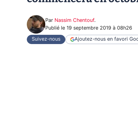
Par
Nassim Chentouf
.
Publié le
19 septembre 2019 à 08h26
Suivez-nous
Ajoutez-nous en favori
Goo