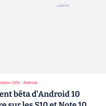
tation (OS)
Android
ent bêta d'Android 10
 sur les S10 et Note 10