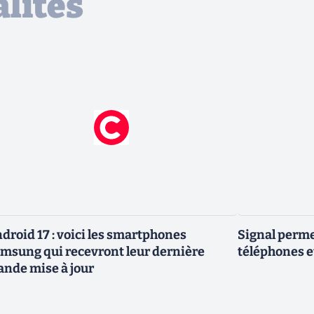
lités
droid 17 : voici les smartphones
Signal permet
msung qui recevront leur dernière
téléphones e
ande mise à jour