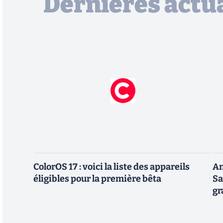
Dernières actua
ColorOS 17 : voici la liste des appareils
An
éligibles pour la première bêta
Sa
gr