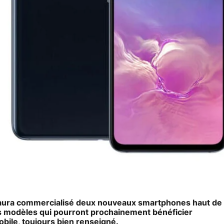
 aura commercialisé deux nouveaux smartphones haut de
s modèles qui pourront prochainement bénéficier
obile, toujours bien renseigné.