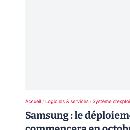
Accueil
Logiciels & services
Système d'exploi
Samsung : le déploiem
commencera en octobre