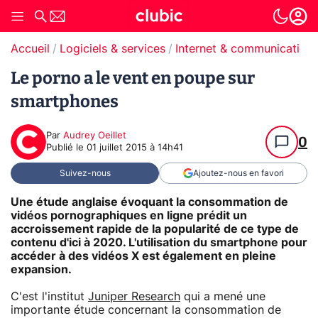
Accueil
Logiciels & services
Internet & communication
Le porno a le vent en poupe sur
smartphones
Par
Audrey Oeillet
0
Publié le
01 juillet 2015 à 14h41
Suivez-nous
Ajoutez-nous en favori
Une étude anglaise évoquant la consommation de
vidéos pornographiques en ligne prédit un
accroissement rapide de la popularité de ce type de
contenu d'ici à 2020. L'utilisation du smartphone pour
accéder à des vidéos X est également en pleine
expansion.
C'est l'institut
Juniper Research
qui a mené une
importante étude concernant la consommation de