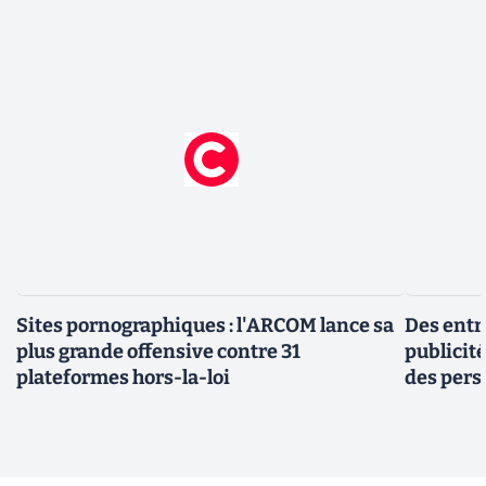
Sites pornographiques : l'ARCOM lance sa
Des entr
plus grande offensive contre 31
publicit
plateformes hors-la-loi
des pers