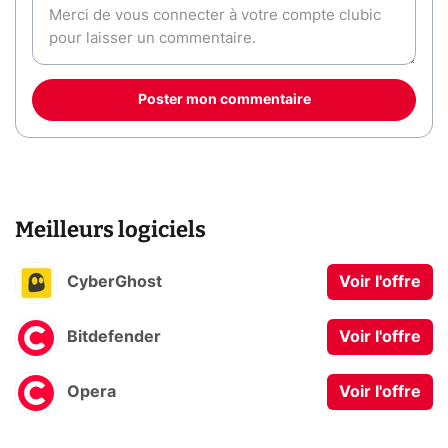
Poster mon commentaire
Meilleurs logiciels
CyberGhost
Voir l'offre
Bitdefender
Voir l'offre
Opera
Voir l'offre