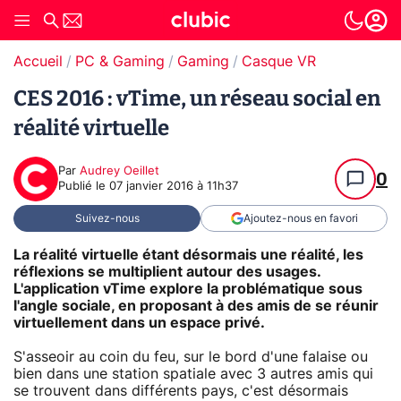
Accueil
PC & Gaming
Gaming
Casque VR
CES 2016 : vTime, un réseau social en
réalité virtuelle
Par
Audrey Oeillet
0
Publié le
07 janvier 2016 à 11h37
Suivez-nous
Ajoutez-nous en favori
La réalité virtuelle étant désormais une réalité, les
réflexions se multiplient autour des usages.
L'application vTime explore la problématique sous
l'angle sociale, en proposant à des amis de se réunir
virtuellement dans un espace privé.
S'asseoir au coin du feu, sur le bord d'une falaise ou
bien dans une station spatiale avec 3 autres amis qui
se trouvent dans différents pays, c'est désormais