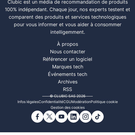
Clubic est un média de recommandation de produits
100% indépendant. Chaque jour, nos experts testent et
comparent des produits et services technologiques
pour vous informer et vous aider à consommer
intelligemment.
À propos
Nous contacter
Référencer un logiciel
Marques tech
Événements tech
Archives
RSS
© CLUBIC SAS 2026
Infos légales
Confidentialité
CGU
Modération
Politique cookie
Gestion des cookies