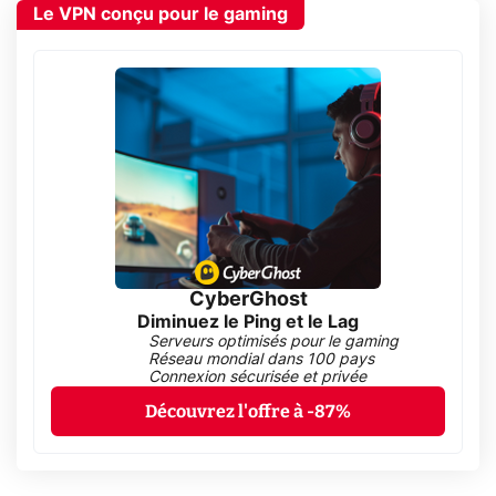
Le VPN conçu pour le gaming
CyberGhost
Diminuez le Ping et le Lag
Serveurs optimisés pour le gaming
Réseau mondial dans 100 pays
Connexion sécurisée et privée
Découvrez l'offre à -87%