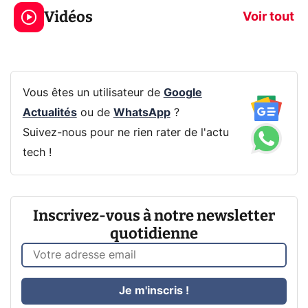
319€ ? Voici L'AOC
jeux dans la
Vidéos
CQ32G4ZA !
prochaine Xbo
Voir tout
Vous êtes un utilisateur de
Google
Actualités
ou de
WhatsApp
?
Suivez-nous pour ne rien rater de l'actu
tech !
Inscrivez-vous à notre newsletter
quotidienne
Je m'inscris !