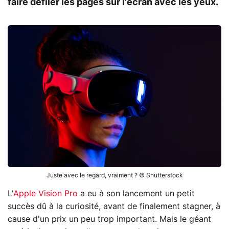
faire défiler les pages sur l'écran avec les yeux.
Juste avec le regard, vraiment ? © Shutterstock
L'
Apple Vision Pro
a eu à son lancement un petit
succès dû à la curiosité, avant de finalement stagner, à
cause d'un prix un peu trop important. Mais le géant