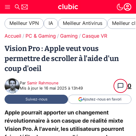
Meilleur VPN
IA
Meilleur Antivirus
Meilleur c
Accueil
PC & Gaming
Gaming
Casque VR
Vision Pro : Apple veut vous
permettre de scroller à l'aide d'un
coup d'oeil
Par
Samir Rahmoune
0
Mis à jour le
16 mai 2025 à 13h49
Suivez-nous
Ajoutez-nous en favori
Apple pourrait apporter un changement
révolutionnaire à son casque de réalité mixte
Vision Pro. À l'avenir, les utilisateurs pourront