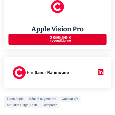
Apple Vision Pro
2899,99 €
reconditionné
Par
Samir Rahmoune
Tutos Apple
Réalité augmentée
Casque VR
Actualités High-Tech
Comparer
3 écrans en 1 pour
5 générations