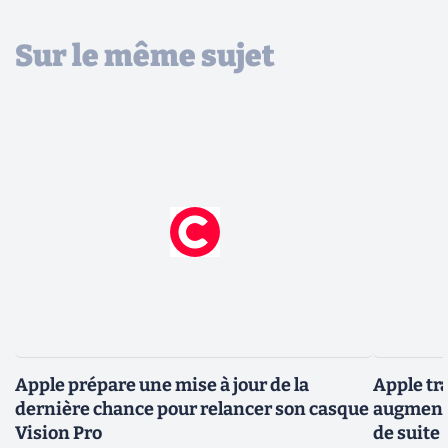
Sur le même sujet
Apple prépare une mise à jour de la
Apple tra
dernière chance pour relancer son casque
augmenté
Vision Pro
de suite