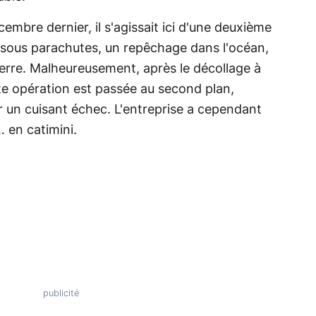
embre dernier, il s'agissait ici d'une deuxième
e sous parachutes, un repêchage dans l'océan,
terre. Malheureusement, après le décollage à
tte opération est passée au second plan,
r un cuisant échec. L'entreprise a cependant
… en catimini.