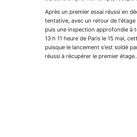
Après un premier essai réussi en déc
tentative, avec un retour de l'étag
puis une inspection approfondie à 
13 h 11 heure de Paris le 15 mai, ce
puisque le lancement s'est soldé pa
réussi à récupérer le premier étage