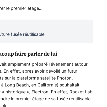
érer le premier étage…
ture fusée réutilisable
coup faire parler de lui
vait amplement préparé l'événement autour
. En effet, après avoir dévoilé un futur
ts sur la plateforme satellite Photon,
e à Long Beach, en Californie) souhaitait
r « historique », Electron. En effet, Rocket Lab
ndre le premier étage de sa fusée réutilisable
able.