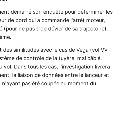
ement démarré son enquête pour déterminer les
teur de bord qui a commandé l'arrêt moteur,
 (pour ne pas trop dévier de sa trajectoire).
lème.
des similitudes avec le cas de Vega (vol VV-
stème de contrôle de la tuyère, mal câblé,
vol. Dans tous les cas, l'investigation livrera
nt, la liaison de données entre le lanceur et
ab n'ayant pas été coupée au moment du