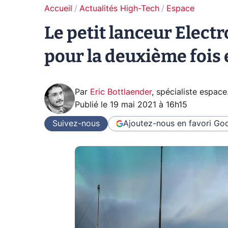
Accueil
Actualités High-Tech
Espace
Le petit lanceur Elect
pour la deuxième fois
Par
Eric Bottlaender
,
spécialiste espace
Publié le
19 mai 2021 à 16h15
Suivez-nous
Ajoutez-nous en favori
Goo