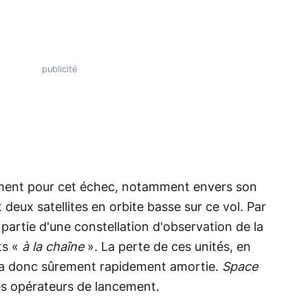
uement pour cet échec, notamment envers son
 deux satellites en orbite basse sur ce vol. Par
nt partie d'une constellation d'observation de la
ts «
à la chaîne
». La perte de ces unités, en
ra donc sûrement rapidement amortie.
Space
es opérateurs de lancement.