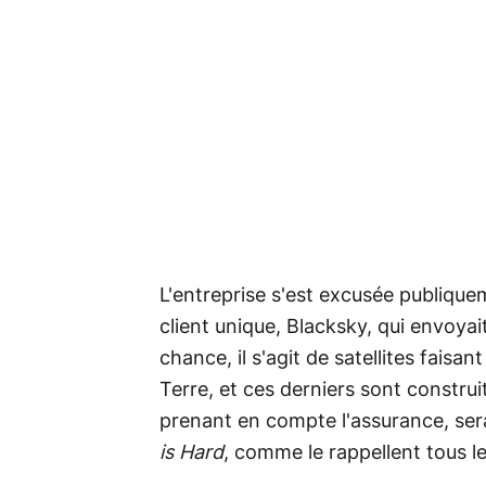
L'entreprise s'est excusée publiq
client unique, Blacksky, qui envoyait
chance, il s'agit de satellites faisa
Terre, et ces derniers sont construi
prenant en compte l'assurance, se
is Hard
, comme le rappellent tous l