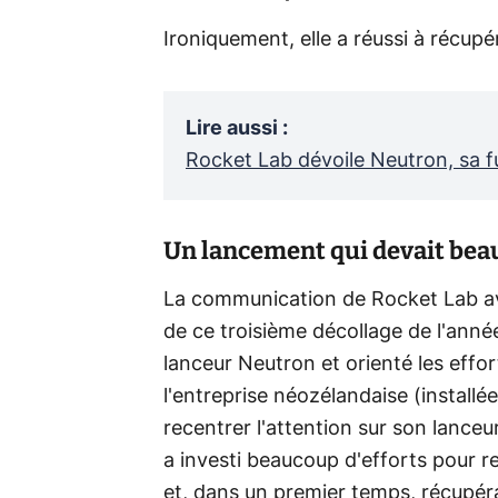
Ironiquement, elle a réussi à récup
Lire aussi
:
Rocket Lab dévoile Neutron, sa fu
Un lancement qui devait beau
La communication de Rocket Lab a
de ce troisième décollage de l'année
lanceur Neutron et orienté les effor
l'entreprise néozélandaise (installé
recentrer l'attention sur son lanceu
a investi beaucoup d'efforts pour re
et, dans un premier temps, récupér