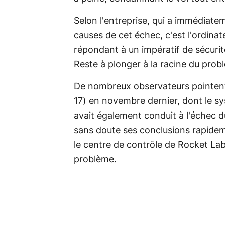
Selon l'entreprise, qui a immédiat
causes de cet échec, c'est l'ordina
répondant à un impératif de sécurité
Reste à plonger à la racine du prob
De nombreux observateurs pointent 
17) en novembre dernier, dont le sy
avait également conduit à l'échec du 
sans doute ses conclusions rapideme
le centre de contrôle de Rocket L
problème.