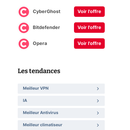
CyberGhost
Voir l'offre
Bitdefender
Voir l'offre
Opera
Voir l'offre
Les tendances
Meilleur VPN
IA
Meilleur Antivirus
Meilleur climatiseur