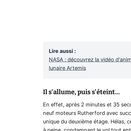
Lire aussi
:
NASA : découvrez la vidéo d'anim
lunaire Artemis
Il s'allume, puis s'éteint…
En effet, après 2 minutes et 35 sec
neuf moteurs Rutherford avec succès
unique du deuxième étage. Hélas, ce
à peine, condamnant le vol tout enti