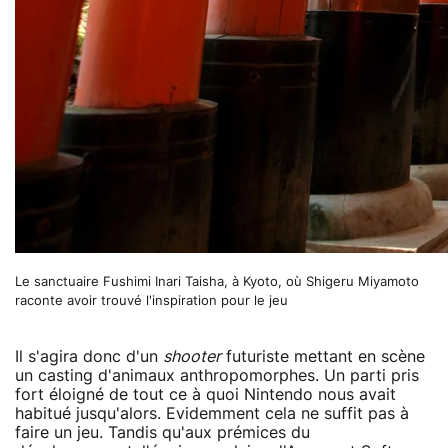
Le sanctuaire Fushimi Inari Taisha, à Kyoto, où Shigeru Miyamoto
raconte avoir trouvé l'inspiration pour le jeu
Il s'agira donc d'un
shooter
futuriste mettant en scène
un casting d'animaux anthropomorphes. Un parti pris
fort éloigné de tout ce à quoi Nintendo nous avait
habitué jusqu'alors. Evidemment cela ne suffit pas à
faire un jeu. Tandis qu'aux prémices du