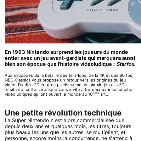
En 1993 Nintendo surprend les joueurs du monde
entier avec un jeu avant-gardiste qui marquera aussi
bien son époque que l'histoire vidéoludique :
Starfox
.
Aux antipodes de la bataille des téraflops, de la 4K et des 60 fps,
NEO·Classics
vous propose un retour vers les origines du jeu
vidéo. Du titre 2D en gros pixels au moins lointain jeu à la 3D
hésitante, cette chronique vous invite à (re)découvrir les pépites
ème
vidéoludiques qui ont ouvert le monde au 10
art...
Une petite révolution technique
La Super Nintendo n'est alors commercialisée que
depuis deux ans et quelques mois, les titres, toujours
plus beaux les uns que les autres, se multiplient, et
personne, encore moins la concurrence, ne s'attend à