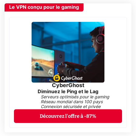
Le VPN conçu pour le gaming
CyberGhost
Diminuez le Ping et le Lag
Serveurs optimisés pour le gaming
Réseau mondial dans 100 pays
Connexion sécurisée et privée
Découvrez l'offre à -87%