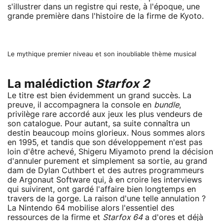
s'illustrer dans un registre qui reste, à l'époque, une
grande première dans l'histoire de la firme de Kyoto.
Le mythique premier niveau et son inoubliable thème musical
La malédiction
Starfox 2
Le titre est bien évidemment un grand succès. La
preuve, il accompagnera la console en
bundle
,
privilège rare accordé aux jeux les plus vendeurs de
son catalogue. Pour autant, sa suite connaîtra un
destin beaucoup moins glorieux. Nous sommes alors
en 1995, et tandis que son développement n'est pas
loin d'être achevé, Shigeru Miyamoto prend la décision
d'annuler purement et simplement sa sortie, au grand
dam de Dylan Cuthbert et des autres programmeurs
de Argonaut Software qui, à en croire les interviews
qui suivirent, ont gardé l'affaire bien longtemps en
travers de la gorge. La raison d'une telle annulation ?
La Nintendo 64 mobilise alors l'essentiel des
ressources de la firme et
Starfox 64
a d'ores et déjà