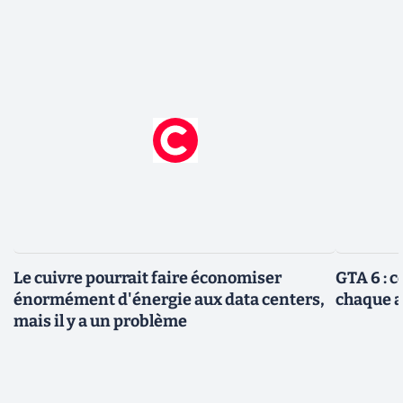
Le cuivre pourrait faire économiser
GTA 6 : 
énormément d'énergie aux data centers,
chaque 
mais il y a un problème