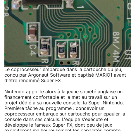
Le coprocesseur embarqué dans la cartouche du jeu,
conçu par Argonaut Software et baptisé MARIO1 avant
d'être renommé Super FX
Nintendo apporte alors à la jeune société anglaise un
financement confortable et la met au travail sur un
projet dédié à sa nouvelle console, la Super Nintendo.
Première tâche au programme : concevoir un
coprocesseur embarqué sur cartouche pour épauler la
console dans ses calculs. L'équipe s'exécute et
développe le fameux Super FX, dont peu de jeux
exploiteront malheureusement les capacités compte