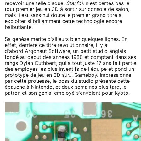
recevoir une telle claque.
Starfox
n'est certes pas le
tout premier jeu en 3D à sortir sur console de salon,
mais il est sans nul doute le premier grand titre à
exploiter si brillamment cette technologie encore
balbutiante.
Sa genèse mérite d'ailleurs bien quelques lignes. En
effet, derrière ce titre révolutionnaire, il y a
d'abord Argonaut Software, un petit studio anglais
fondé au début des années 1980 et comptant dans ses
rangs Dylan Cuthbert, qui à tout juste 17 ans fait partie
des employés les plus inventifs de l'équipe et pond un
prototype de jeu en 3D sur... Gameboy. Impressionné
par cette prouesse, le boss du studio présente cette
ébauche à Nintendo, et deux semaines plus tard, le
patron et son génial employé s'envolent pour Kyoto.