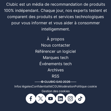
Clubic est un média de recommandation de produits
100% indépendant. Chaque jour, nos experts testent et
comparent des produits et services technologiques
pour vous informer et vous aider à consommer
intelligemment.
À propos
Nous contacter
Référencer un logiciel
Marques tech
Événements tech
Archives
RSS
© CLUBIC SAS 2026
Infos légales
Confidentialité
CGU
Modération
Politique cookie
Gestion des cookies