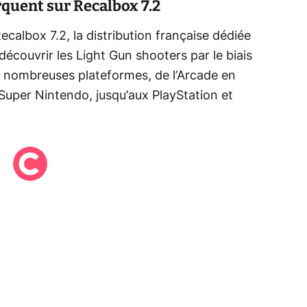
quent sur Recalbox 7.2
calbox 7.2, la distribution française dédiée
couvrir les Light Gun shooters par le biais
de nombreuses plateformes, de l’Arcade en
uper Nintendo, jusqu’aux PlayStation et