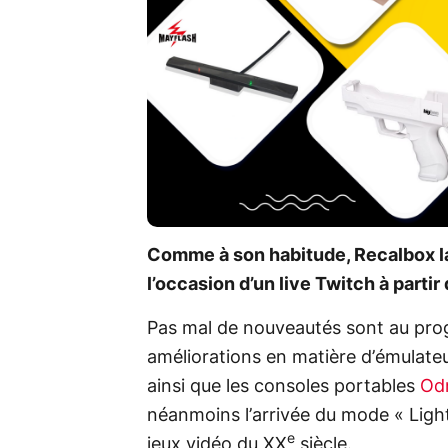
Comme à son habitude, Recalbox la
l’occasion d’un live Twitch à partir
Pas mal de nouveautés sont au pro
améliorations en matière d’émulateu
ainsi que les consoles portables
Od
néanmoins l’arrivée du mode « Light
e
jeux vidéo du XX
siècle.