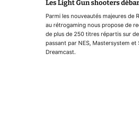
Les Light Gun shooters débar
Parmi les nouveautés majeures de Re
au rétrogaming nous propose de redé
de plus de 250 titres répartis sur 
passant par NES, Mastersystem et S
Dreamcast.