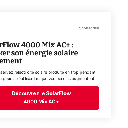
Sponsorisé
rFlow 4000 Mix AC+ :
ker son énergie solaire
lement
servez l’électricité solaire produite en trop pendant
ée pour la réutiliser lorsque vos besoins augmentent.
Découvrez le SolarFlow
4000 Mix AC+