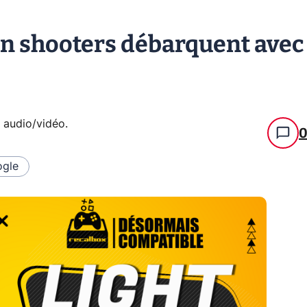
Gun shooters débarquent avec
e audio/vidéo
.
gle