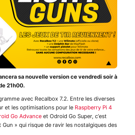
ncera sa nouvelle version ce vendredi soir à
 de 21h00.
gramme avec Recalbox 7.2. Entre les diverses
r et les optimisations pour le
Raspberry Pi 4
roid Go Advance
et Odroid Go Super, c’est
 Gun » qui risque de ravir les nostalgiques des