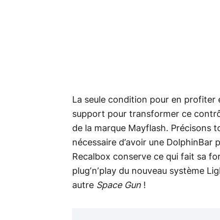
La seule condition pour en profiter
support pour transformer ce contrô
de la marque Mayflash. Précisons tou
nécessaire d’avoir une DolphinBar par
Recalbox conserve ce qui fait sa f
plug’n’play du nouveau système Lig
autre
Space Gun
!