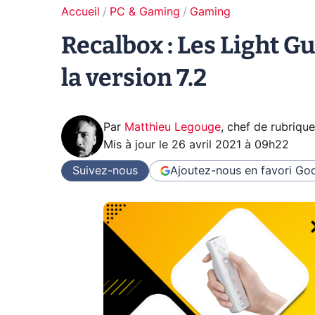
Accueil
PC & Gaming
Gaming
Recalbox : Les Light 
la version 7.2
Par
Matthieu Legouge
,
chef de rubriqu
Mis à jour le
26 avril 2021 à 09h22
Suivez-nous
Ajoutez-nous en favori
Goo