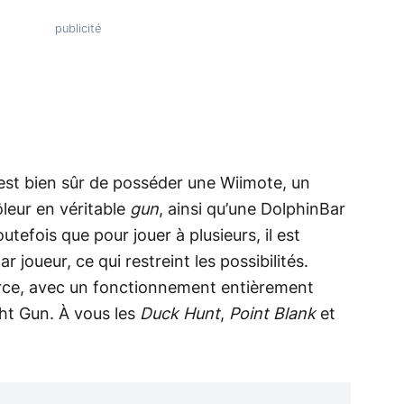
 est bien sûr de posséder une Wiimote, un
leur en véritable
gun
, ainsi qu’une DolphinBar
tefois que pour jouer à plusieurs, il est
 joueur, ce qui restreint les possibilités.
orce, avec un fonctionnement entièrement
ht Gun. À vous les
Duck Hunt
,
Point Blank
et