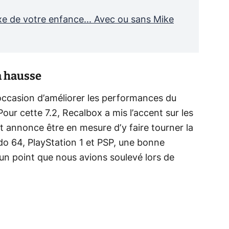
xe de votre enfance... Avec ou sans Mike
a hausse
’occasion d’améliorer les performances du
our cette 7.2, Recalbox a mis l’accent sur les
 annonce être en mesure d’y faire tourner la
do 64, PlayStation 1 et PSP, une bonne
d’un point que nous avions soulevé lors de