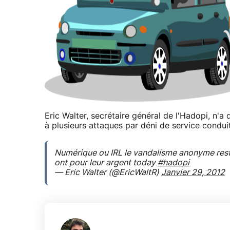
Eric Walter, secrétaire général de l'Hadopi, n
à plusieurs attaques par déni de service conduit
Numérique ou IRL le vandalisme anonyme reste 
ont pour leur argent today
#hadopi
— Eric Walter (@EricWaltR)
Janvier 29, 2012