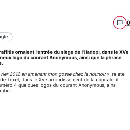
gle
ffitis ornaient l'entrée du siège de l'Hadopi, dans le XVe
fameux logo du courant Anonymous, ainsi que la phrase
e.
nvier 2012 en amenant mon gosse chez la nounou
», relate
e Texel, dans le XVe arrondissement de la capitale, il
u numéro 4 quelques logos du courant Anonymous, ainsi
ombe.