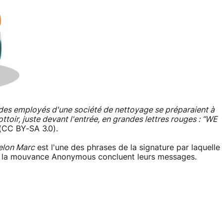
et des employés d'une société de nettoyage se préparaient à
rottoir, juste devant l'entrée, en grandes lettres rouges : “WE
(CC BY-SA 3.0).
elon Marc
est l'une des phrases de la signature par laquelle
 à la mouvance Anonymous concluent leurs messages.