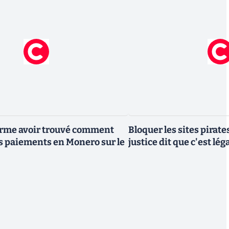
firme avoir trouvé comment
Bloquer les sites pirates
 paiements en Monero sur le
justice dit que c'est l