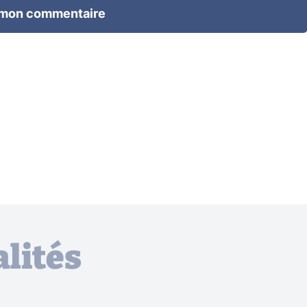
 mon commentaire
lités