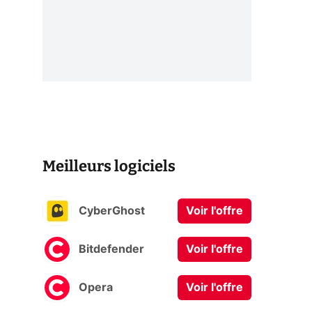
Meilleurs logiciels
CyberGhost
Voir l'offre
Bitdefender
Voir l'offre
Opera
Voir l'offre