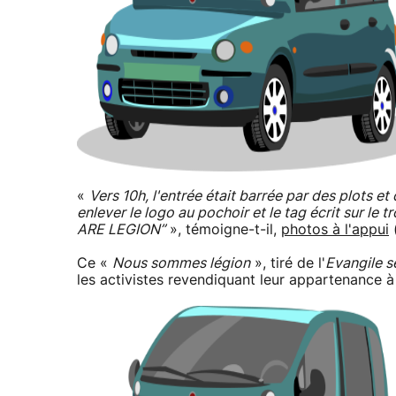
«
Vers 10h, l'entrée était barrée par des plots 
enlever le logo au pochoir et le tag écrit sur le t
ARE LEGION”
», témoigne-t-il,
photos à l'appui
Ce «
Nous sommes légion
», tiré de l'
Evangile s
les activistes revendiquant leur appartenance