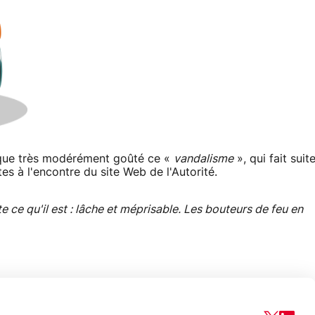
'a que très modérément goûté ce «
vandalisme
», qui fait suit
es à l'encontre du site Web de l'Autorité.
ce qu'il est : lâche et méprisable. Les bouteurs de feu en