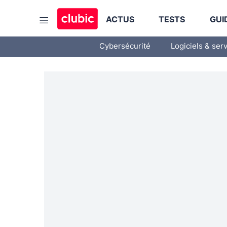
ACTUS
TESTS
GUI
Cybersécurité
Logiciels & ser