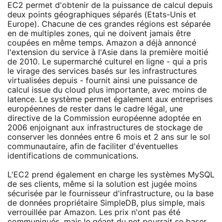
EC2 permet d'obtenir de la puissance de calcul depuis
deux points géographiques séparés (Etats-Unis et
Europe). Chacune de ces grandes régions est séparée
en de multiples zones, qui ne doivent jamais être
coupées en même temps. Amazon a déjà annoncé
l'extension du service à l'Asie dans la première moitié
de 2010. Le supermarché culturel en ligne - qui a pris
le virage des services basés sur les infrastructures
virtualisées depuis - fournit ainsi une puissance de
calcul issue du cloud plus importante, avec moins de
latence. Le système permet également aux entreprises
européennes de rester dans le cadre légal, une
directive de la Commission européenne adoptée en
2006 enjoignant aux infrastructures de stockage de
conserver les données entre 6 mois et 2 ans sur le sol
communautaire, afin de faciliter d'éventuelles
identifications de communications.
L'EC2 prend également en charge les systèmes MySQL
de ses clients, même si la solution est jugée moins
sécurisée par le fournisseur d'infrastructure, ou la base
de données propriétaire SimpleDB, plus simple, mais
verrouillée par Amazon. Les prix n'ont pas été
communiqués, mais le géant du net pourrait se baser