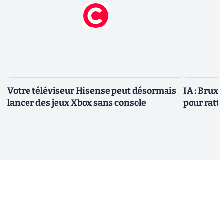
Votre téléviseur Hisense peut désormais
IA : Brux
lancer des jeux Xbox sans console
pour rat