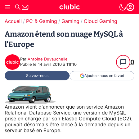
Accueil
PC & Gaming
Gaming
Cloud Gaming
Amazon étend son nuage MySQL à
l'Europe
Par
Antoine Duvauchelle
0
Publié le
14 avril 2010 à 11h10
Suivez-nous
Ajoutez-nous en favori
Amazon vient d'annoncer que son service Amazon
Relational Database Service, une version de MySQL
prise en charge par son Elastic Compute Cloud (EC2),
pouvait désormais être lancé à la demande depuis un
serveur basé en Europe.