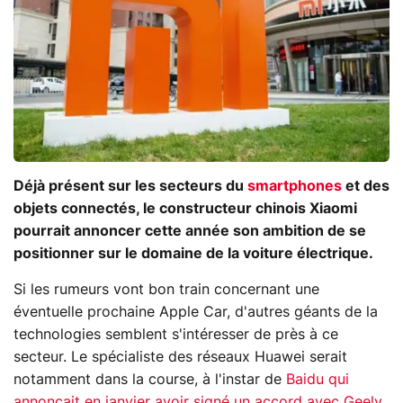
Déjà présent sur les secteurs du
smartphones
et des
objets connectés, le constructeur chinois Xiaomi
pourrait annoncer cette année son ambition de se
positionner sur le domaine de la voiture électrique.
Si les rumeurs vont bon train concernant une
éventuelle prochaine Apple Car, d'autres géants de la
technologies semblent s'intéresser de près à ce
secteur. Le spécialiste des réseaux Huawei serait
notamment dans la course, à l'instar de
Baidu qui
annonçait en janvier avoir signé un accord avec Geely
,