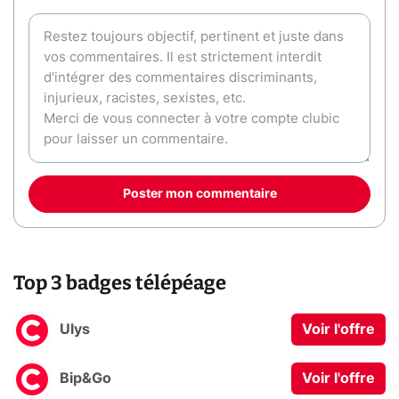
Poster mon commentaire
Top 3 badges télépéage
Ulys
Voir l'offre
Bip&Go
Voir l'offre