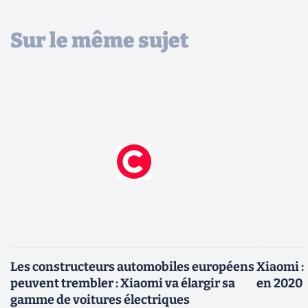
Sur le même sujet
Les constructeurs automobiles européens
Xiaomi :
peuvent trembler : Xiaomi va élargir sa
en 2020
gamme de voitures électriques