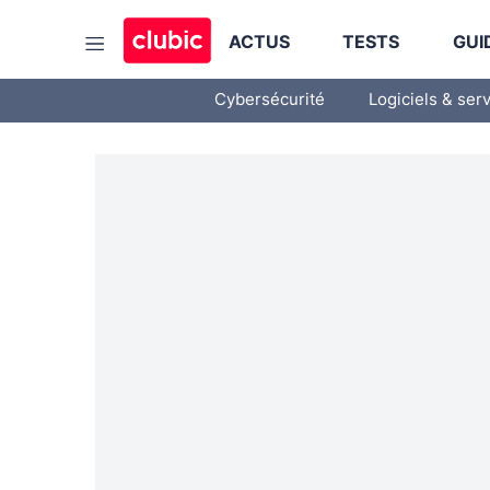
ACTUS
TESTS
GUI
Cybersécurité
Logiciels & ser