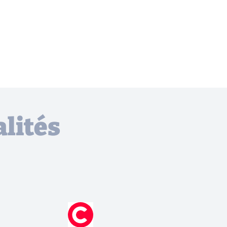
lités