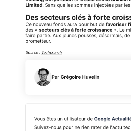
Limited
. Sans que les sommes injectées par le
Des secteurs clés à forte croi
Ce nouveau fonds aura pour but de
favoriser 
des «
secteurs clés à forte croissance
». Le m
faire partie. Aux jeunes pousses, désormais, d
prometteur.
Source :
Techcrunch
Par
Grégoire Huvelin
Vous êtes un utilisateur de
Google Actualit
Suivez-nous pour ne rien rater de l'actu tec