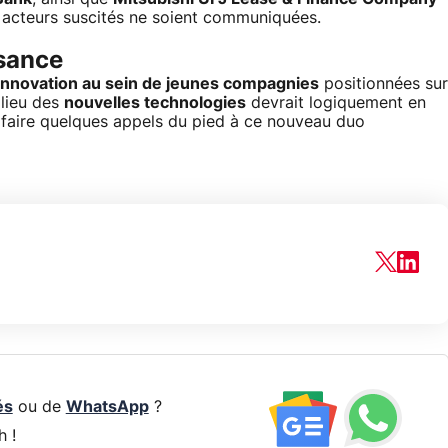
s acteurs suscités ne soient communiquées.
ssance
l'innovation au sein de jeunes compagnies
positionnées sur
ilieu des
nouvelles technologies
devrait logiquement en
e faire quelques appels du pied à ce nouveau duo
és
ou de
WhatsApp
?
h !