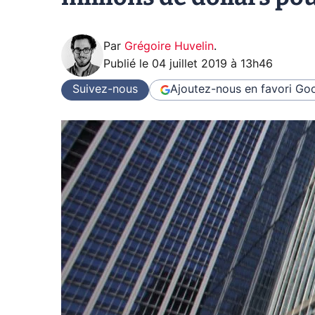
Par
Grégoire Huvelin
.
Publié le
04 juillet 2019 à 13h46
Suivez-nous
Ajoutez-nous en favori
Goo