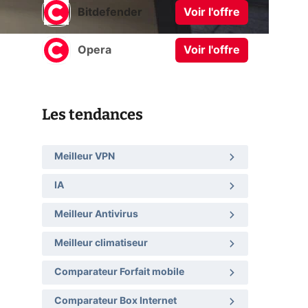
Bitdefender
Voir l'offre
Opera
Voir l'offre
Les tendances
Meilleur VPN
IA
Meilleur Antivirus
Meilleur climatiseur
Comparateur Forfait mobile
Comparateur Box Internet