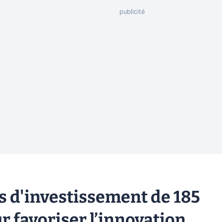
 d'investissement de 185
r favoriser l’innovation