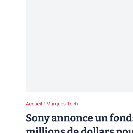
Accueil
Marques Tech
Sony annonce un fonds
millions de dollars pou