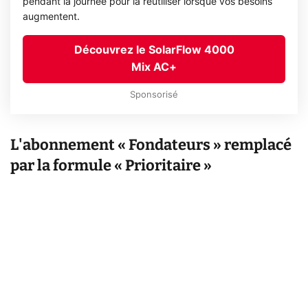
pendant la journée pour la réutiliser lorsque vos besoins
augmentent.
Découvrez le SolarFlow 4000
Mix AC+
Sponsorisé
L'abonnement « Fondateurs » remplacé
par la formule « Prioritaire »