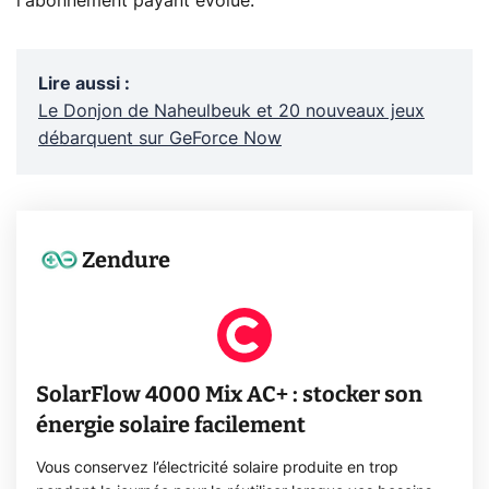
l'abonnement payant évolue.
Lire aussi
:
Le Donjon de Naheulbeuk et 20 nouveaux jeux
débarquent sur GeForce Now
Zendure
SolarFlow 4000 Mix AC+ : stocker son
énergie solaire facilement
Vous conservez l’électricité solaire produite en trop