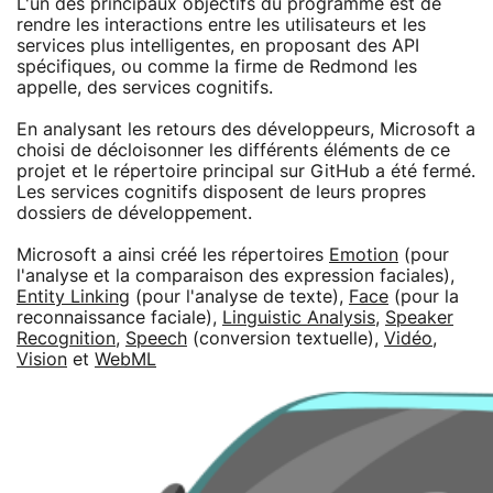
L'un des principaux objectifs du programme est de
rendre les interactions entre les utilisateurs et les
services plus intelligentes, en proposant des API
spécifiques, ou comme la firme de Redmond les
appelle, des services cognitifs.
En analysant les retours des développeurs, Microsoft a
choisi de décloisonner les différents éléments de ce
projet et le répertoire principal sur GitHub a été fermé.
Les services cognitifs disposent de leurs propres
dossiers de développement.
Microsoft a ainsi créé les répertoires
Emotion
(pour
l'analyse et la comparaison des expression faciales),
Entity Linking
(pour l'analyse de texte),
Face
(pour la
reconnaissance faciale),
Linguistic Analysis
,
Speaker
Recognition
,
Speech
(conversion textuelle),
Vidéo
,
Vision
et
WebML