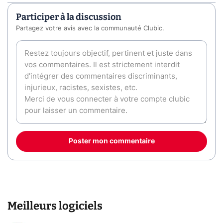
Participer à la discussion
Partagez votre avis avec la communauté Clubic.
Poster mon commentaire
Meilleurs logiciels