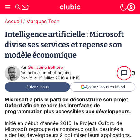
Accueil
Marques Tech
Intelligence artificielle : Microsoft
divise ses services et repense son
modèle économique
Par
Guillaume Belfiore
0
Rédacteur en chef adjoint
Publié le
12 juillet 2016 à 11h15
Suivez-nous
Ajoutez-nous en favori
Microsoft a pris le parti de déconstruire son projet
Oxford afin de rendre les interfaces de
programmation plus accessibles aux développeurs.
Initié en début d'année 2015, le Project Oxford de
Microsoft regroupe de nombreux outils destinés à
aider les développeurs à optimiser leurs applications.