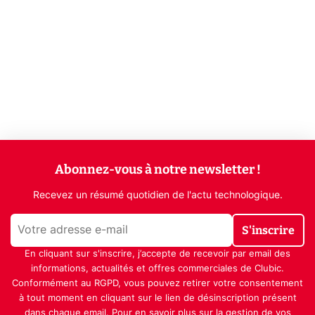
Abonnez-vous à notre newsletter !
Recevez un résumé quotidien de l'actu technologique.
S'inscrire
En cliquant sur s'inscrire, j’accepte de recevoir par email des
informations, actualités et offres commerciales de Clubic.
Conformément au RGPD, vous pouvez retirer votre consentement
à tout moment en cliquant sur le lien de désinscription présent
dans chaque email. Pour en savoir plus sur la gestion de vos