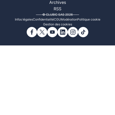
Archives
RSS
© CLUBIC SAS 2026
Infos légales
Confidentialité
CGU
Modération
Politique cookie
Gestion des cookies