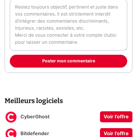
Poster mon commentaire
Meilleurs logiciels
CyberGhost
Voir l'offre
Bitdefender
Voir l'offre