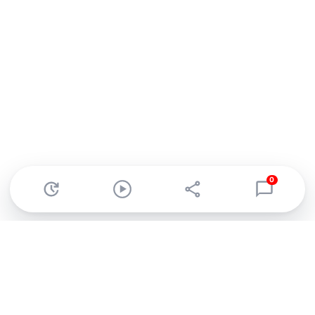
0
Abonnez-vous à notre newsletter !
Recevez un résumé quotidien de l'actu technologique.