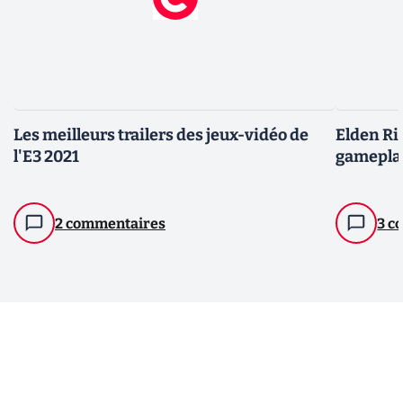
Les meilleurs trailers des jeux-vidéo de
Elden Rin
l'E3 2021
gameplay 
2 commentaires
3 c