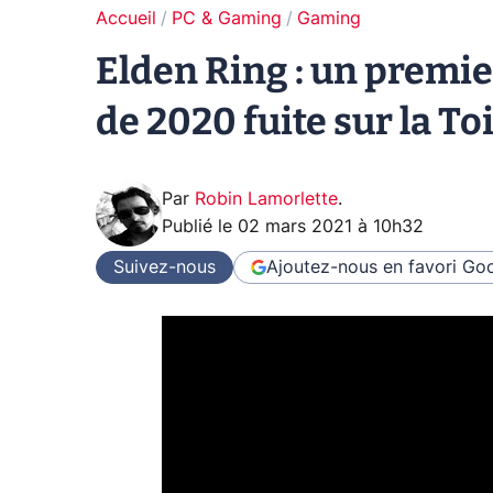
Accueil
PC & Gaming
Gaming
Elden Ring : un premie
de 2020 fuite sur la Toi
Par
Robin Lamorlette
.
Publié le
02 mars 2021 à 10h32
Suivez-nous
Ajoutez-nous en favori
Goo