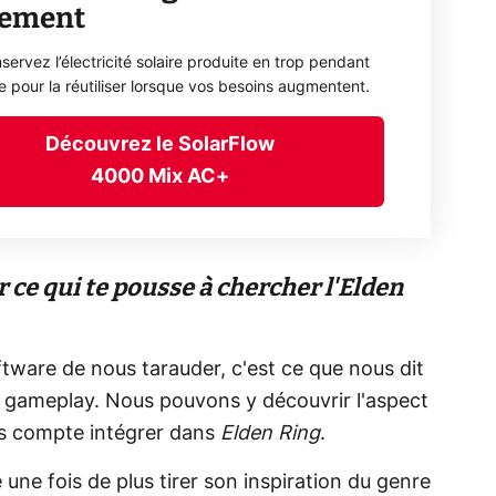
lement
servez l’électricité solaire produite en trop pendant
ée pour la réutiliser lorsque vos besoins augmentent.
Découvrez le SolarFlow
4000 Mix AC+
ce qui te pousse à chercher l'Elden
are de nous tarauder, c'est ce que nous dit
de gameplay. Nous pouvons y découvrir l'aspect
is compte intégrer dans
Elden Ring
.
une fois de plus tirer son inspiration du genre