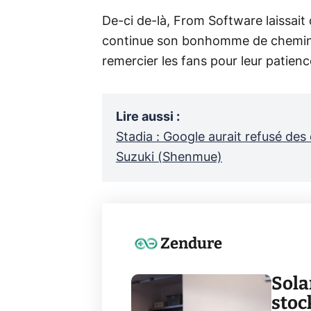
De-ci de-là, From Software laissait
continue son bonhomme de chemin. 
remercier les fans pour leur patienc
Lire aussi
:
Stadia : Google aurait refusé des
Suzuki (Shenmue)
Zendure
Sola
stoc