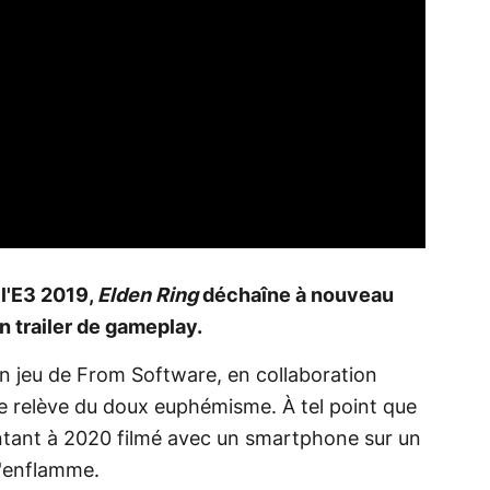
 l'E3 2019,
Elden Ring
déchaîne à nouveau
un trailer de gameplay.
in jeu de From Software, en collaboration
e relève du doux euphémisme. À tel point que
ntant à 2020 filmé avec un smartphone sur un
 s'enflamme.