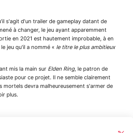
'il s'agit d'un trailer de gameplay datant de
amené à changer, le jeu ayant apparemment
sortie en 2021 est hautement improbable, à en
 le jeu qu'il a nommé «
le titre le plus ambitieux
nt mis la main sur
Elden Ring
, le patron de
iaste pour ce projet. Il ne semble clairement
es mortels devra malheureusement s'armer de
ir plus.