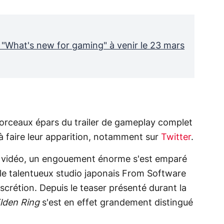
 "What's new for gaming" à venir le 23 mars
morceaux épars du trailer de gameplay complet
 faire leur apparition, notamment sur
Twitter
.
té vidéo, un engouement énorme s'est emparé
 le talentueux studio japonais From Software
scrétion. Depuis le teaser présenté durant la
lden Ring
s'est en effet grandement distingué