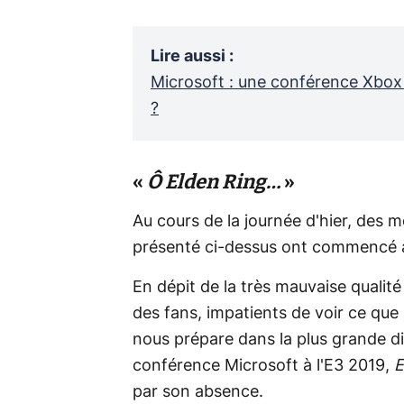
Lire aussi
:
Microsoft : une conférence Xbox
?
«
Ô Elden Ring…
»
Au cours de la journée d'hier, des 
présenté ci-dessus ont commencé à
En dépit de la très mauvaise quali
des fans, impatients de voir ce que
nous prépare dans la plus grande di
conférence Microsoft à l'E3 2019,
E
par son absence.