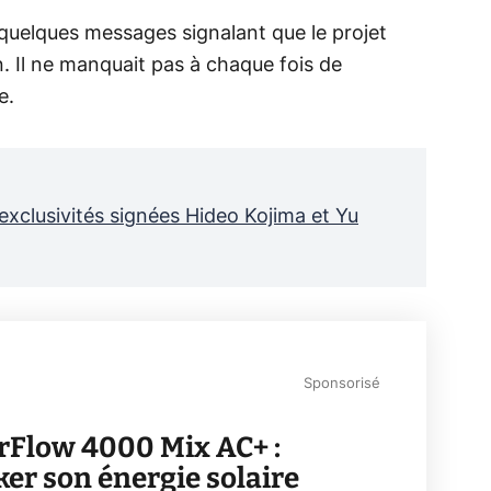
 quelques messages signalant que le projet
Il ne manquait pas à chaque fois de
e.
 exclusivités signées Hideo Kojima et Yu
Sponsorisé
rFlow 4000 Mix AC+ :
ker son énergie solaire