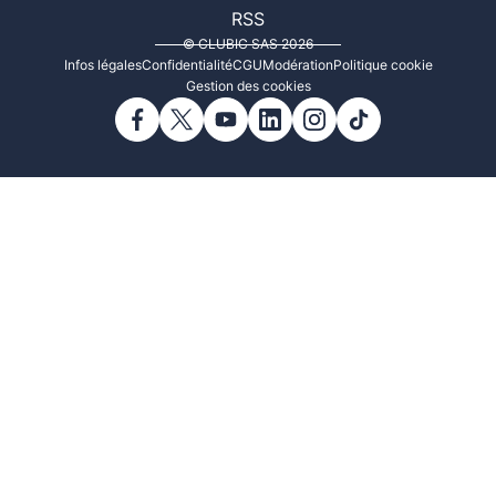
RSS
© CLUBIC SAS 2026
Infos légales
Confidentialité
CGU
Modération
Politique cookie
Gestion des cookies