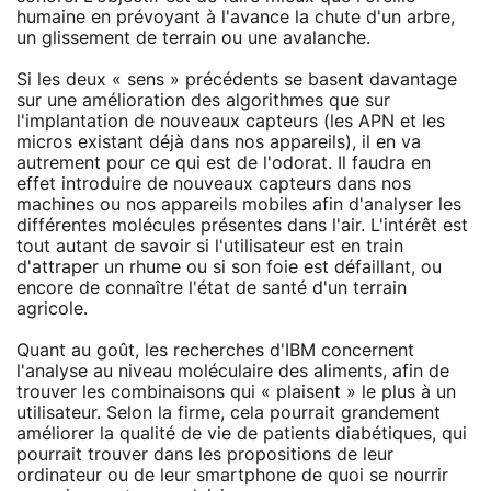
humaine en prévoyant à l'avance la chute d'un arbre,
un glissement de terrain ou une avalanche.
Si les deux « sens » précédents se basent davantage
sur une amélioration des algorithmes que sur
l'implantation de nouveaux capteurs (les APN et les
micros existant déjà dans nos appareils), il en va
autrement pour ce qui est de l'odorat. Il faudra en
effet introduire de nouveaux capteurs dans nos
machines ou nos appareils mobiles afin d'analyser les
différentes molécules présentes dans l'air. L'intérêt est
tout autant de savoir si l'utilisateur est en train
d'attraper un rhume ou si son foie est défaillant, ou
encore de connaître l'état de santé d'un terrain
agricole.
Quant au goût, les recherches d'IBM concernent
l'analyse au niveau moléculaire des aliments, afin de
trouver les combinaisons qui « plaisent » le plus à un
utilisateur. Selon la firme, cela pourrait grandement
améliorer la qualité de vie de patients diabétiques, qui
pourrait trouver dans les propositions de leur
ordinateur ou de leur smartphone de quoi se nourrir