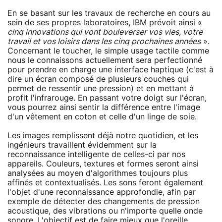
En se basant sur les travaux de recherche en cours au
sein de ses propres laboratoires, IBM prévoit ainsi «
cinq innovations qui vont bouleverser vos vies, votre
travail et vos loisirs dans les cinq prochaines années
».
Concernant le toucher, le simple usage tactile comme
nous le connaissons actuellement sera perfectionné
pour prendre en charge une interface haptique (c'est à
dire un écran composé de plusieurs couches qui
permet de ressentir une pression) et en mettant à
profit l'infrarouge. En passant votre doigt sur l'écran,
vous pourrez ainsi sentir la différence entre l'image
d'un vêtement en coton et celle d'un linge de soie.
Les images remplissent déjà notre quotidien, et les
ingénieurs travaillent évidemment sur la
reconnaissance intelligente de celles-ci par nos
appareils. Couleurs, textures et formes seront ainsi
analysées au moyen d'algorithmes toujours plus
affinés et contextualisés. Les sons feront également
l'objet d'une reconnaissance approfondie, afin par
exemple de détecter des changements de pression
acoustique, des vibrations ou n'importe quelle onde
sonore. L'objectif est de faire mieux que l'oreille