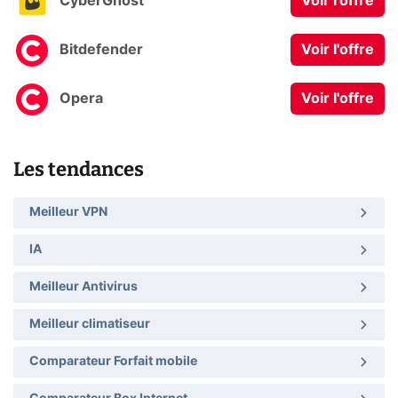
CyberGhost
Voir l'offre
Bitdefender
Voir l'offre
Opera
Voir l'offre
Les tendances
Meilleur VPN
IA
Meilleur Antivirus
Meilleur climatiseur
Comparateur Forfait mobile