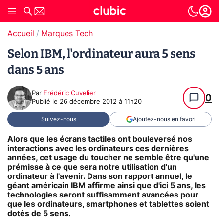
Accueil
Marques Tech
Selon IBM, l'ordinateur aura 5 sens
dans 5 ans
Par
Frédéric Cuvelier
0
Publié le
26 décembre 2012 à 11h20
Suivez-nous
Ajoutez-nous en favori
Alors que les écrans tactiles ont bouleversé nos
interactions avec les ordinateurs ces dernières
années, cet usage du toucher ne semble être qu'une
prémisse à ce que sera notre utilisation d'un
ordinateur à l'avenir. Dans son rapport annuel, le
géant américain IBM affirme ainsi que d'ici 5 ans, les
technologies seront suffisamment avancées pour
que les ordinateurs, smartphones et tablettes soient
dotés de 5 sens.