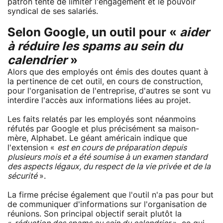
patron tente de limiter l'engagement et le pouvoir
syndical de ses salariés.
Selon Google, un outil pour «
aider
à réduire les spams au sein du
calendrier
»
Alors que des employés ont émis des doutes quant à
la pertinence de cet outil, en cours de construction,
pour l'organisation de l'entreprise, d'autres se sont vu
interdire l'accès aux informations liées au projet.
Les faits relatés par les employés sont néanmoins
réfutés par Google et plus précisément sa maison-
mère, Alphabet. Le géant américain indique que
l'extension «
est en cours de préparation depuis
plusieurs mois et a été soumise à un examen standard
des aspects légaux, du respect de la vie privée et de la
sécurité
».
La firme précise également que l'outil n'a pas pour but
de communiquer d'informations sur l'organisation de
réunions. Son principal objectif serait plutôt la