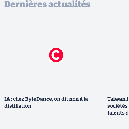
Dernières actualités
IA : chez ByteDance, on dit non à la
Taiwan l
distillation
sociétés
talents d