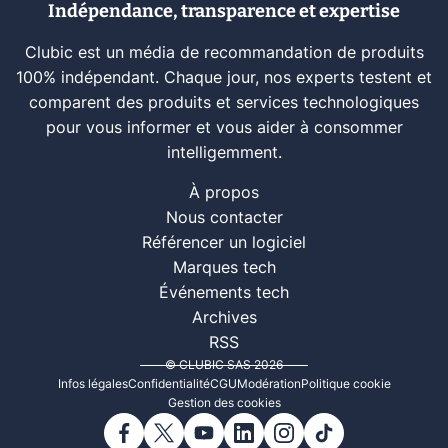
Indépendance, transparence et expertise
Clubic est un média de recommandation de produits
100% indépendant. Chaque jour, nos experts testent et
comparent des produits et services technologiques
pour vous informer et vous aider à consommer
intelligemment.
À propos
Nous contacter
Référencer un logiciel
Marques tech
Événements tech
Archives
RSS
© CLUBIC SAS 2026
Infos légales
Confidentialité
CGU
Modération
Politique cookie
Gestion des cookies