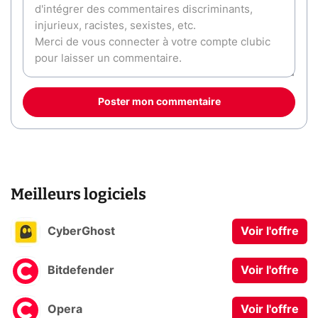
Poster mon commentaire
Meilleurs logiciels
CyberGhost
Voir l'offre
Bitdefender
Voir l'offre
Opera
Voir l'offre