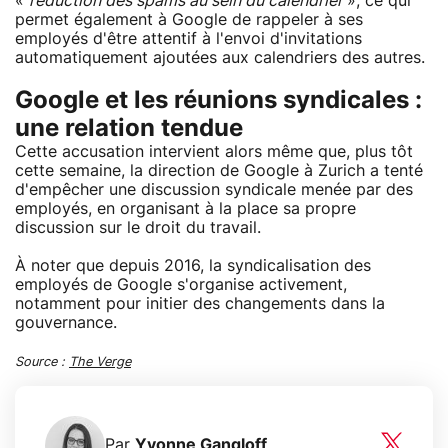
«
réduction des spams au sein du calendrier
», ce qui
permet également à Google de rappeler à ses
employés d'être attentif à l'envoi d'invitations
automatiquement ajoutées aux calendriers des autres.
Google et les réunions syndicales :
une relation tendue
Cette accusation intervient alors même que, plus tôt
cette semaine, la direction de Google à Zurich a tenté
d'empêcher une discussion syndicale menée par des
employés, en organisant à la place sa propre
discussion sur le droit du travail.
À noter que depuis 2016, la syndicalisation des
employés de Google s'organise activement,
notamment pour initier des changements dans la
gouvernance.
Source :
The Verge
Par
Yvonne Gangloff