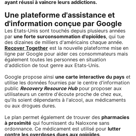
ayant réussi à vaincre leurs addictions.
Une plateforme d'assistance et
d'information conçue par Google
Les Etats-Unis sont touchés depuis plusieurs années
par
une forte surconsommation d'
opioïdes
, qui tue
des dizaines de milliers d'américains chaque année.
Recover Together
est la nouvelle plateforme mise en
ligne par Google pour aider ces consommateurs mais
également toutes les personnes en situation
d'addiction de tout genre aux Etats-Unis.
Google propose ainsi
une
carte
interactive du pays
et
utilise les données fournies par le centre d'information
public
Recovery Resource Hub
pour proposer aux
utilisateurs un centre d'écoute proche de chez eux,
qu'ils soient dépendants à l'alcool, aux médicaments
ou aux drogues dures.
Le plan permet également de trouver des
pharmacies
à proximité
qui fournissent du Naloxone sans
ordonnance. Ce médicament est utilisé pour
lutter
contre les overdoses dues aux opioïdes
.