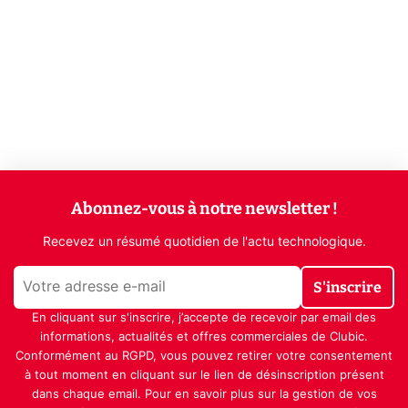
Abonnez-vous à notre newsletter !
Recevez un résumé quotidien de l'actu technologique.
S'inscrire
En cliquant sur s'inscrire, j’accepte de recevoir par email des
informations, actualités et offres commerciales de Clubic.
Conformément au RGPD, vous pouvez retirer votre consentement
à tout moment en cliquant sur le lien de désinscription présent
dans chaque email. Pour en savoir plus sur la gestion de vos