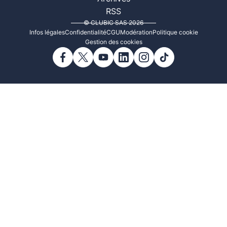
RSS
© CLUBIC SAS 2026
Infos légales
Confidentialité
CGU
Modération
Politique cookie
Gestion des cookies