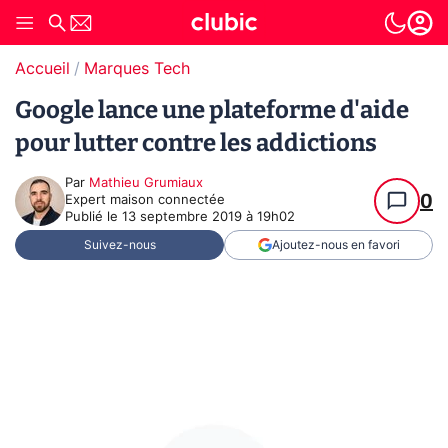
Accueil
Marques Tech
Google lance une plateforme d'aide
pour lutter contre les addictions
Par
Mathieu Grumiaux
0
Expert maison connectée
Publié le
13 septembre 2019 à 19h02
Suivez-nous
Ajoutez-nous en favori