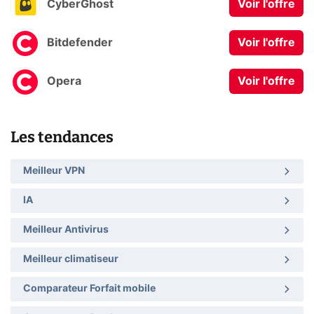
CyberGhost
Voir l'offre
Bitdefender
Voir l'offre
Opera
Voir l'offre
Les tendances
Meilleur VPN
IA
Meilleur Antivirus
Meilleur climatiseur
Comparateur Forfait mobile