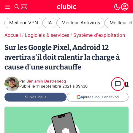
Meilleur VPN
IA
Meilleur Antivirus
Meilleur c
Accueil
Logiciels & services
Système d'exploitation (O
Sur les Google Pixel, Android 12
avertira s'il doit ralentir la charge à
cause d'une surchauffe
Par
Benjamin Destrebecq
0
Publié le
11 septembre 2021 à 09h30
Suivez-nous
Ajoutez-nous en favori