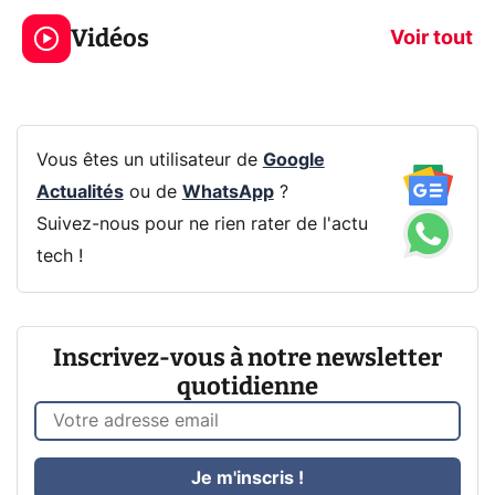
jeux dans la
savez sur la
Vidéos
prochaine Xbox !
navigation pri
Voir tout
Vous êtes un utilisateur de
Google
Actualités
ou de
WhatsApp
?
Suivez-nous pour ne rien rater de l'actu
tech !
Inscrivez-vous à notre newsletter
quotidienne
Je m'inscris !