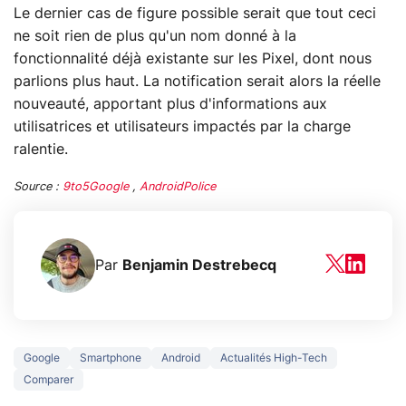
Le dernier cas de figure possible serait que tout ceci
ne soit rien de plus qu'un nom donné à la
fonctionnalité déjà existante sur les Pixel, dont nous
parlions plus haut. La notification serait alors la réelle
nouveauté, apportant plus d'informations aux
utilisatrices et utilisateurs impactés par la charge
ralentie.
Source :
9to5Google
,
AndroidPolice
Par
Benjamin Destrebecq
Google
Smartphone
Android
Actualités High-Tech
Comparer
5 générations de
Ce que vous n