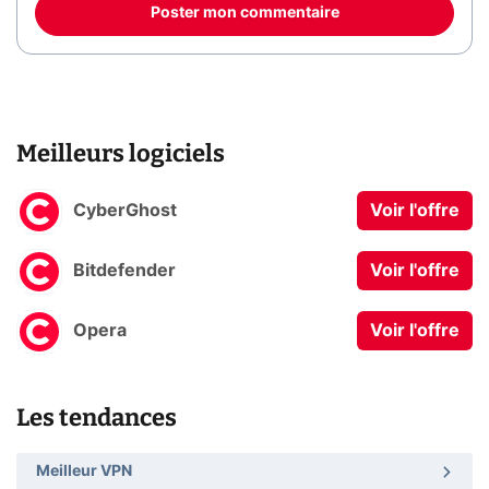
Poster mon commentaire
Meilleurs logiciels
CyberGhost
Voir l'offre
Bitdefender
Voir l'offre
Opera
Voir l'offre
Les tendances
Meilleur VPN