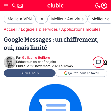
Meilleur VPN
IA
Meilleur Antivirus
Meilleur c
Accueil
Logiciels & services
Applications mobiles
Google Messages : un chiffrement,
oui, mais limité
Par
Guillaume Belfiore
0
Rédacteur en chef adjoint
Publié le
23 novembre 2020 à 12h45
Suivez-nous
Ajoutez-nous en favori