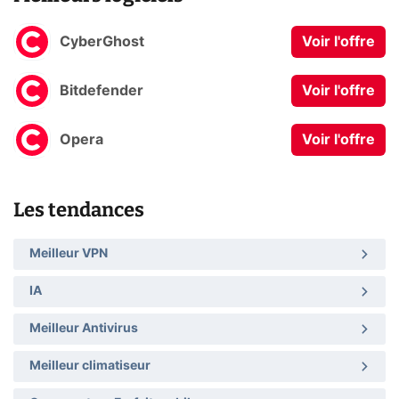
CyberGhost
Voir l'offre
Bitdefender
Voir l'offre
Opera
Voir l'offre
Les tendances
Meilleur VPN
IA
Meilleur Antivirus
Meilleur climatiseur